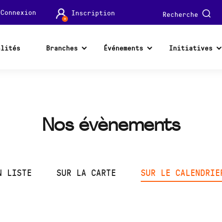
Connexion
Inscription
Recherche
alités
Branches
Événements
Initiatives
Nos évènements
N LISTE
SUR LA CARTE
SUR LE CALENDRIE