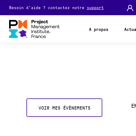
Besoin d'aide ? contactez notre
support
A propos
Actu
E
VOIR MES ÉVÈNEMENTS