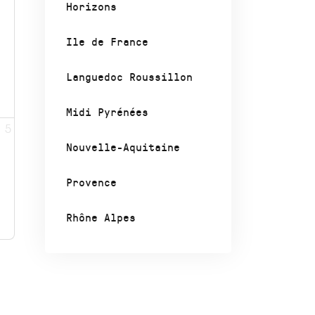
Horizons
Ile de France
Languedoc Roussillon
Midi Pyrénées
5
Nouvelle-Aquitaine
Provence
Rhône Alpes