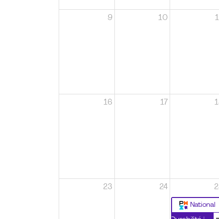
9
10
1
16
17
1
23
24
2
National