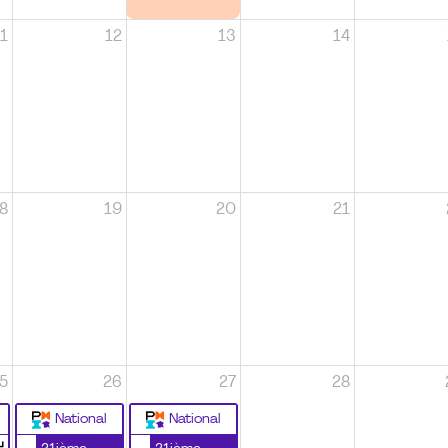
1
12
13
14
8
19
20
21
5
26
27
28
National
National