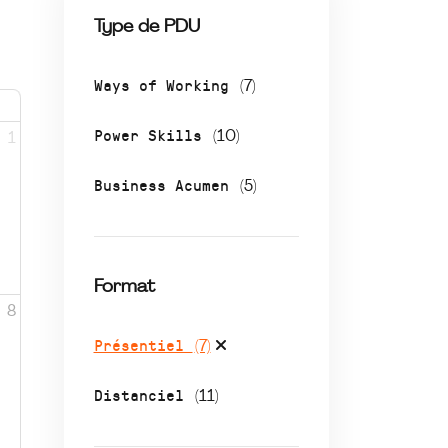
Type de PDU
Ways of Working
(7)
Power Skills
(10)
1
Business Acumen
(5)
Format
8
Présentiel
(7)
Distanciel
(11)