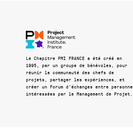
Le Chapitre PMI FRANCE a été créé en
1995, par un groupe de bénévoles, pour
réunir la communauté des chefs de
projets, partager les expériences, et
créer un Forum d'échanges entre personne
intéressées par le Management de Projet.