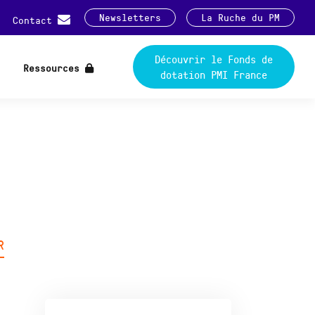
Newsletters
La Ruche du PM
Contact
Découvrir le Fonds de
Ressources
dotation PMI France
R