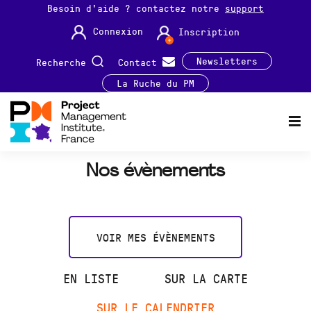
Besoin d'aide ? contactez notre
support
Connexion
Inscription
Newsletters
Recherche
Contact
La Ruche du PM
Nos évènements
VOIR MES ÉVÈNEMENTS
EN LISTE
SUR LA CARTE
SUR LE CALENDRIER