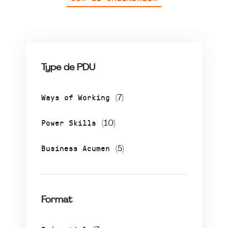
Type de PDU
Ways of Working
(7)
Power Skills
(10)
Business Acumen
(5)
Format