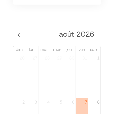
août 2026
dim.
lun.
mar.
mer.
jeu.
ven.
sam.
26
27
28
29
30
31
1
2
3
4
5
6
7
8