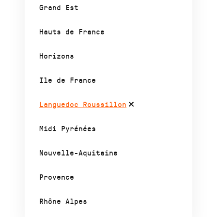
Grand Est
Hauts de France
Horizons
Ile de France
Languedoc Roussillon
Midi Pyrénées
Nouvelle-Aquitaine
Provence
Rhône Alpes