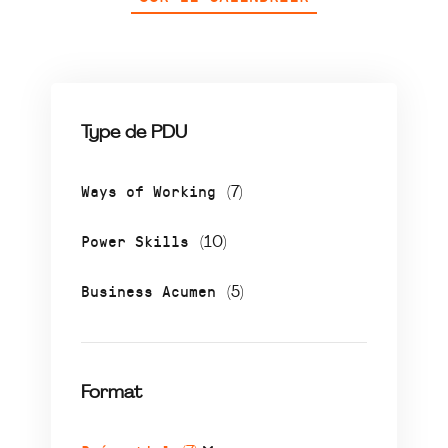
Type de PDU
Ways of Working
(7)
Power Skills
(10)
Business Acumen
(5)
Format