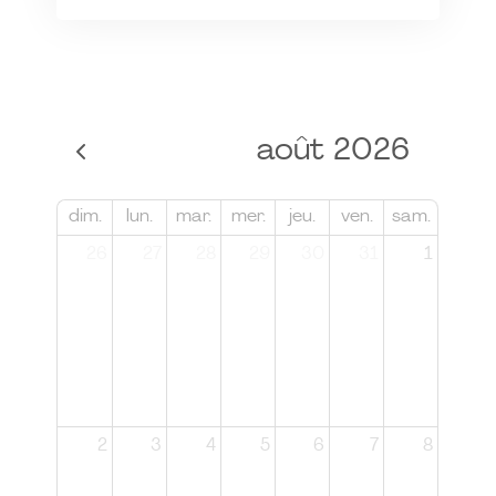
août 2026
dim.
lun.
mar.
mer.
jeu.
ven.
sam.
26
27
28
29
30
31
1
2
3
4
5
6
7
8