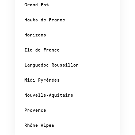
Grand Est
Hauts de France
Horizons
Ile de France
Languedoc Roussillon
Midi Pyrénées
Nouvelle-Aquitaine
Provence
Rhône Alpes