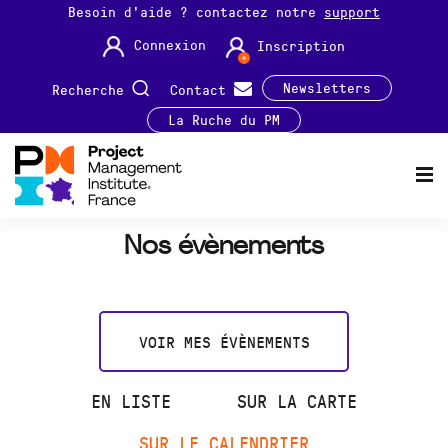
Besoin d'aide ? contactez notre
support
Connexion
Inscription
Newsletters
Recherche
Contact
La Ruche du PM
Nos évènements
VOIR MES ÉVÈNEMENTS
EN LISTE
SUR LA CARTE
SUR LE CALENDRIER