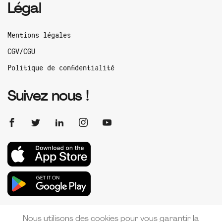
Légal
Mentions légales
CGV/CGU
Politique de confidentialité
Suivez nous !
Nous utilisons des cookies pour vous garantir la