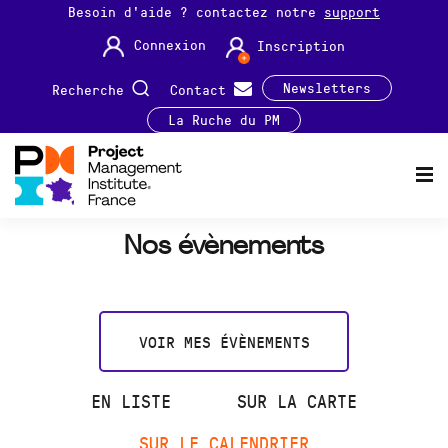
Besoin d'aide ? contactez notre
support
Connexion
Inscription
Newsletters
Recherche
Contact
La Ruche du PM
Nos évènements
VOIR MES ÉVÈNEMENTS
EN LISTE
SUR LA CARTE
SUR LE CALENDRIER