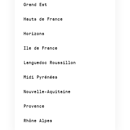
Grand Est
Hauts de France
Horizons
Ile de France
Languedoc Roussillon
Midi Pyrénées
Nouvelle-Aquitaine
Provence
Rhône Alpes