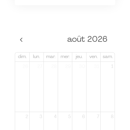
août 2026
dim.
lun.
mar.
mer.
jeu.
ven.
sam.
26
27
28
29
30
31
1
2
3
4
5
6
7
8