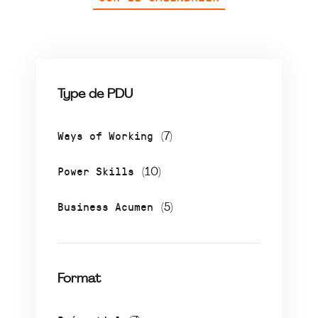
Type de PDU
Ways of Working
(7)
Power Skills
(10)
Business Acumen
(5)
Format