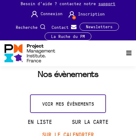
Besoin d'aide ? contactez notre
support
Connexion
Inscription
Newsletters
Recherche
Contact
La Ruche du PM
Nos évènements
VOIR MES ÉVÈNEMENTS
EN LISTE
SUR LA CARTE
SUR LE CALENDRIER