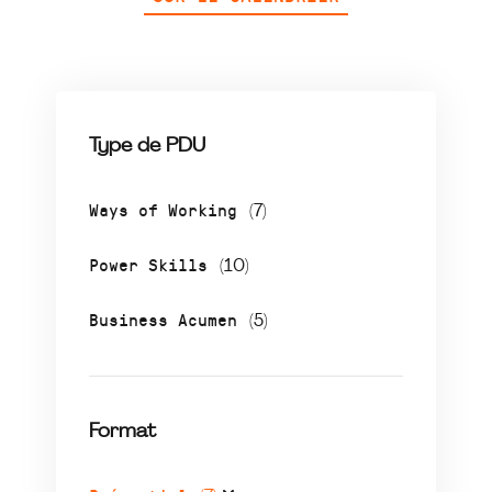
Type de PDU
Ways of Working
(7)
Power Skills
(10)
Business Acumen
(5)
Format