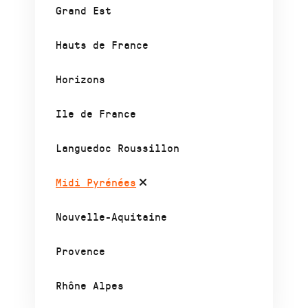
Grand Est
Hauts de France
Horizons
Ile de France
Languedoc Roussillon
Midi Pyrénées
Nouvelle-Aquitaine
Provence
Rhône Alpes