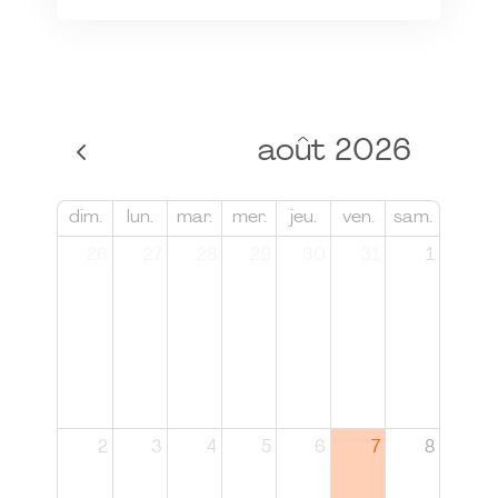
août 2026
dim.
lun.
mar.
mer.
jeu.
ven.
sam.
26
27
28
29
30
31
1
2
3
4
5
6
7
8