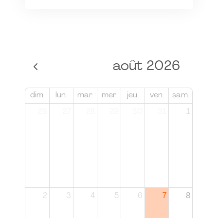
août 2026
dim.
lun.
mar.
mer.
jeu.
ven.
sam.
26
27
28
29
30
31
1
2
3
4
5
6
7
8