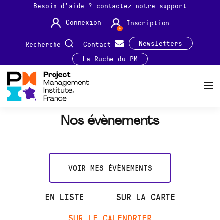
Besoin d'aide ? contactez notre
support
Connexion
Inscription
Newsletters
Recherche
Contact
La Ruche du PM
Nos évènements
VOIR MES ÉVÈNEMENTS
EN LISTE
SUR LA CARTE
SUR LE CALENDRIER