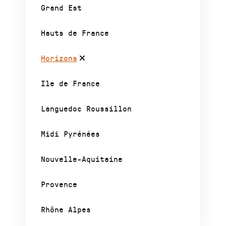
Grand Est
Hauts de France
Horizons
Ile de France
Languedoc Roussillon
Midi Pyrénées
Nouvelle-Aquitaine
Provence
Rhône Alpes