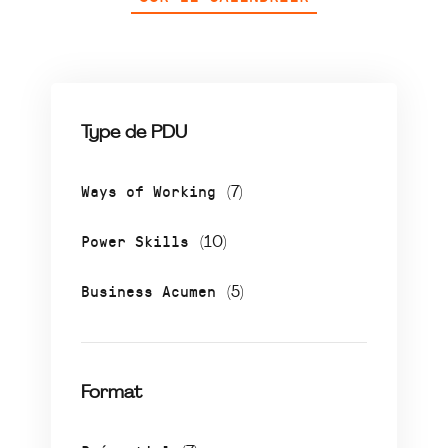
Type de PDU
Ways of Working
(7)
Power Skills
(10)
Business Acumen
(5)
Format