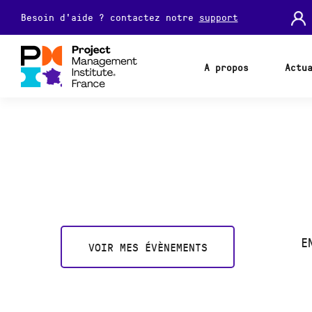
Besoin d'aide ? contactez notre
support
A propos
Actu
E
VOIR MES ÉVÈNEMENTS