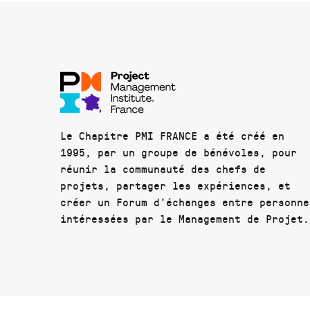
Le Chapitre PMI FRANCE a été créé en
1995, par un groupe de bénévoles, pour
réunir la communauté des chefs de
projets, partager les expériences, et
créer un Forum d'échanges entre personne
intéressées par le Management de Projet.