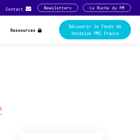
Newsletters
La Ruche du PM
Contact
Découvrir le Fonds de
Ressources
dotation PMI France
R