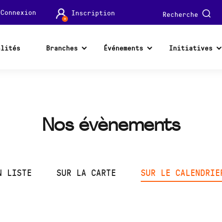
Connexion
Inscription
Recherche
alités
Branches
Événements
Initiatives
Nos évènements
N LISTE
SUR LA CARTE
SUR LE CALENDRIE