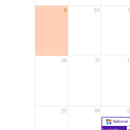
9
10
1
16
17
1
23
24
2
National