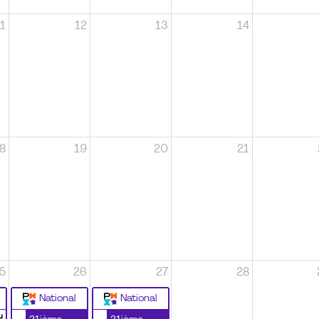
1
12
13
14
8
19
20
21
5
26
27
28
National
National