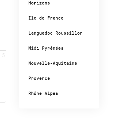
Horizons
Ile de France
Languedoc Roussillon
Midi Pyrénées
5
Nouvelle-Aquitaine
Provence
Rhône Alpes