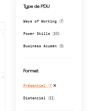
Type de PDU
Ways of Working
(7)
Power Skills
(10)
1
Business Acumen
(5)
Format
8
Présentiel
(7)
Distanciel
(11)