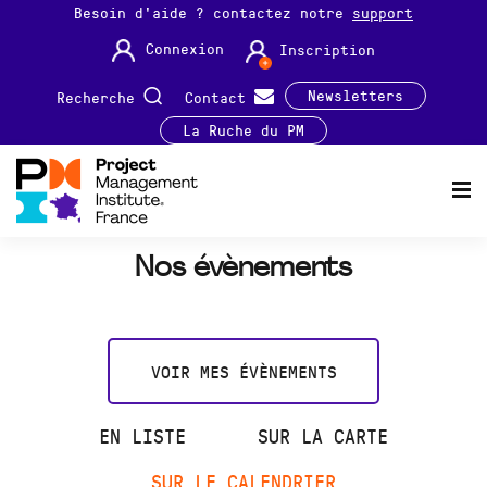
Besoin d'aide ? contactez notre
support
Connexion
Inscription
Newsletters
Recherche
Contact
La Ruche du PM
Nos évènements
VOIR MES ÉVÈNEMENTS
EN LISTE
SUR LA CARTE
SUR LE CALENDRIER