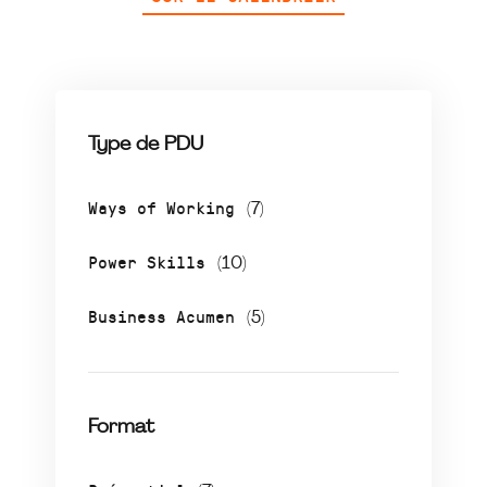
Type de PDU
Ways of Working
(7)
Power Skills
(10)
Business Acumen
(5)
Format