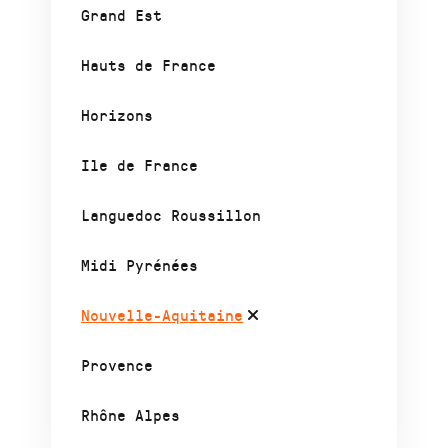
Grand Est
Hauts de France
Horizons
Ile de France
Languedoc Roussillon
Midi Pyrénées
Nouvelle-Aquitaine
Provence
Rhône Alpes