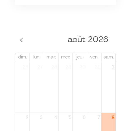
août 2026
dim.
lun.
mar.
mer.
jeu.
ven.
sam.
26
27
28
29
30
31
1
2
3
4
5
6
7
8