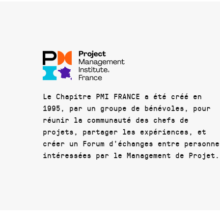
Le Chapitre PMI FRANCE a été créé en
1995, par un groupe de bénévoles, pour
réunir la communauté des chefs de
projets, partager les expériences, et
créer un Forum d'échanges entre personne
intéressées par le Management de Projet.