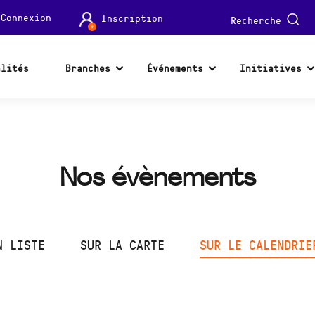
Connexion
Inscription
Recherche
alités
Branches
Événements
Initiatives
Nos évènements
N LISTE
SUR LA CARTE
SUR LE CALENDRIE