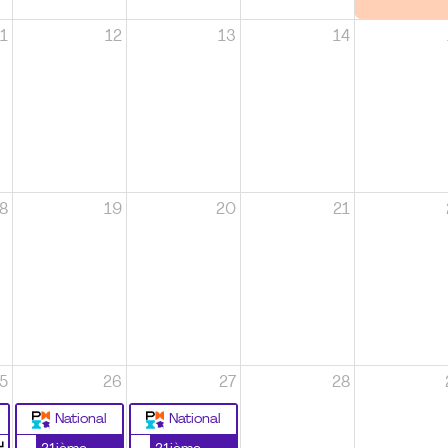
1
12
13
14
8
19
20
21
5
26
27
28
National
National