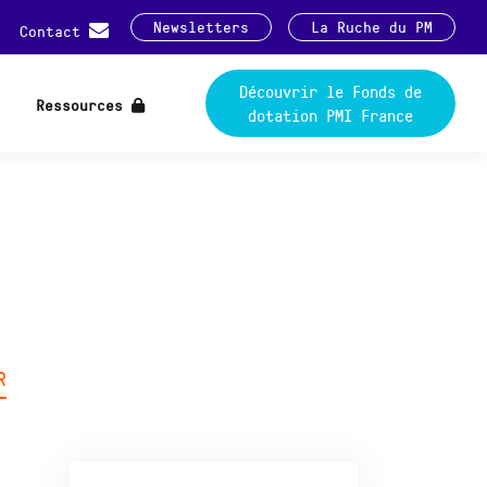
Newsletters
La Ruche du PM
Contact
Découvrir le Fonds de
Ressources
dotation PMI France
R