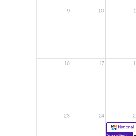
9
10
1
16
17
1
23
24
2
National