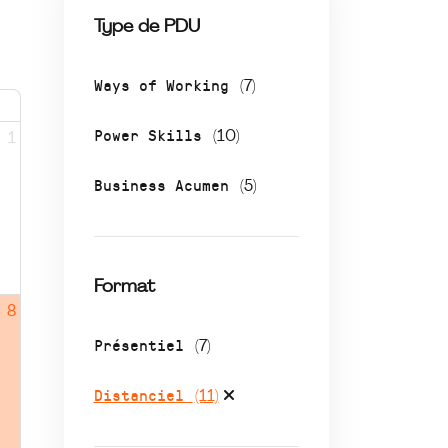
Type de PDU
Ways of Working
(7)
Power Skills
(10)
1
Business Acumen
(5)
Format
8
Présentiel
(7)
Distanciel
(11)