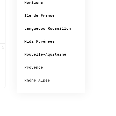
Horizons
Ile de France
Languedoc Roussillon
Midi Pyrénées
5
Nouvelle-Aquitaine
Provence
Rhône Alpes