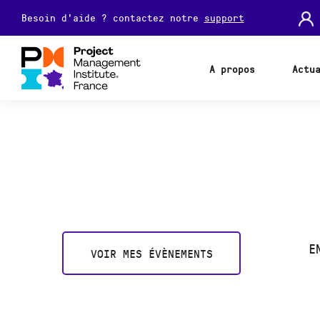
Besoin d'aide ? contactez notre
support
A propos
Actu
E
VOIR MES ÉVÈNEMENTS