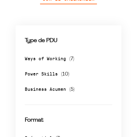
Type de PDU
Ways of Working
(7)
Power Skills
(10)
Business Acumen
(5)
Format