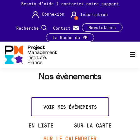
Besoin d'aide ? contactez notre
support
Connexion
Inscription
Newsletters
Recherche
Contact
La Ruche du PM
Nos évènements
VOIR MES ÉVÈNEMENTS
EN LISTE
SUR LA CARTE
SUR LE CALENDRIER