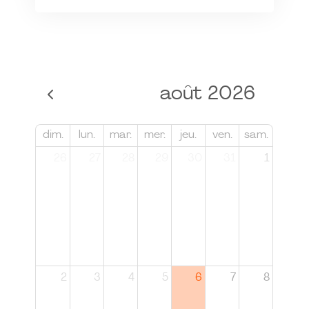
août 2026
dim.
lun.
mar.
mer.
jeu.
ven.
sam.
26
27
28
29
30
31
1
2
3
4
5
6
7
8