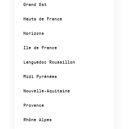
Grand Est
Hauts de France
Horizons
Ile de France
Languedoc Roussillon
Midi Pyrénées
Nouvelle-Aquitaine
Provence
Rhône Alpes