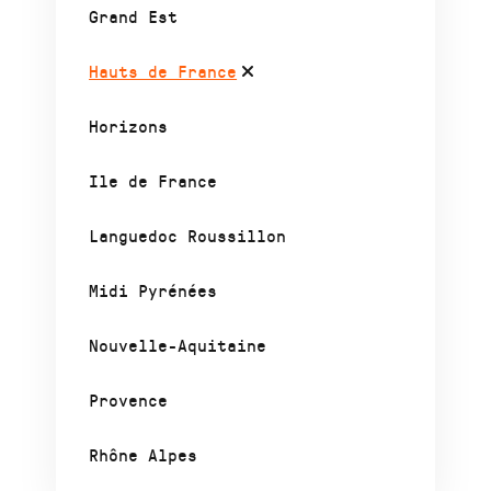
Grand Est
Hauts de France
Horizons
Ile de France
Languedoc Roussillon
Midi Pyrénées
Nouvelle-Aquitaine
Provence
Rhône Alpes