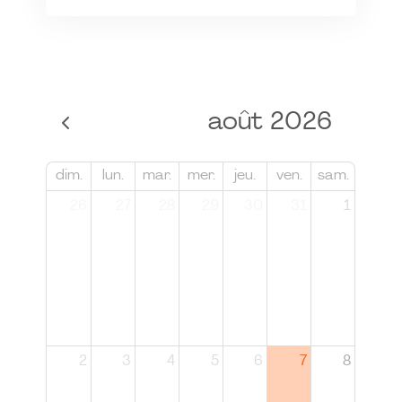
août 2026
dim.
lun.
mar.
mer.
jeu.
ven.
sam.
26
27
28
29
30
31
1
2
3
4
5
6
7
8