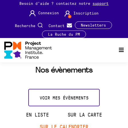
Besoin d'aide ? contactez notre
support
Connexion
Inscription
Newsletters
Recherche
Contact
La Ruche du PM
Nos évènements
VOIR MES ÉVÈNEMENTS
EN LISTE
SUR LA CARTE
SUR LE CALENDRIER