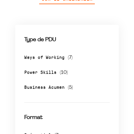
Type de PDU
Ways of Working
(7)
Power Skills
(10)
Business Acumen
(5)
Format