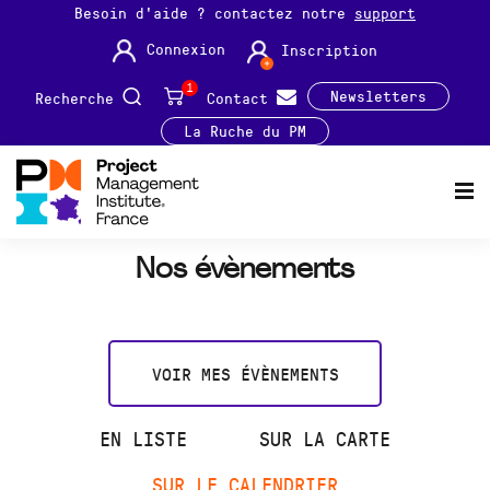
Besoin d'aide ? contactez notre
support
Connexion
Inscription
1
Newsletters
Recherche
Contact
La Ruche du PM
Nos évènements
VOIR MES ÉVÈNEMENTS
EN LISTE
SUR LA CARTE
SUR LE CALENDRIER