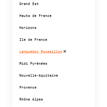
Grand Est
Hauts de France
Horizons
Ile de France
Languedoc Roussillon
Midi Pyrénées
Nouvelle-Aquitaine
Provence
Rhône Alpes