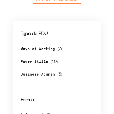
Type de PDU
Ways of Working
(7)
Power Skills
(10)
Business Acumen
(5)
Format