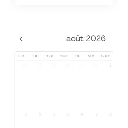
août 2026
dim.
lun.
mar.
mer.
jeu.
ven.
sam.
26
27
28
29
30
31
1
2
3
4
5
6
7
8