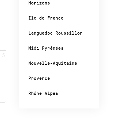
Horizons
Ile de France
Languedoc Roussillon
Midi Pyrénées
5
Nouvelle-Aquitaine
Provence
Rhône Alpes