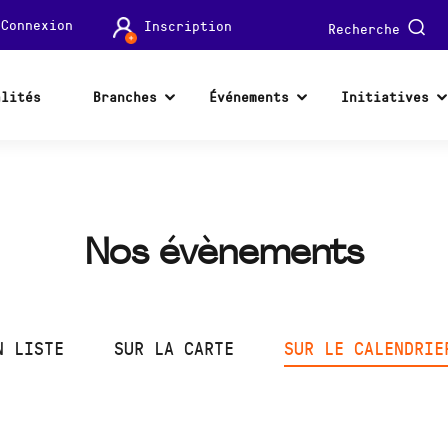
Connexion
Inscription
Recherche
alités
Branches
Événements
Initiatives
Nos évènements
N LISTE
SUR LA CARTE
SUR LE CALENDRIE