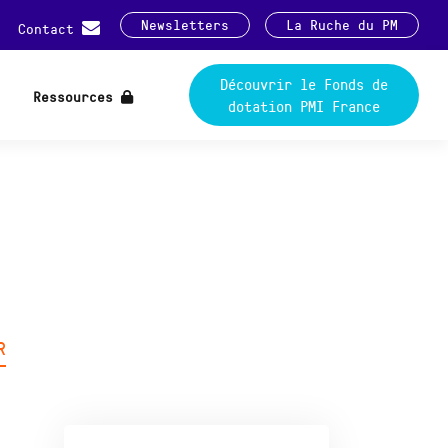
Newsletters
La Ruche du PM
Contact
Découvrir le Fonds de
Ressources
dotation PMI France
R