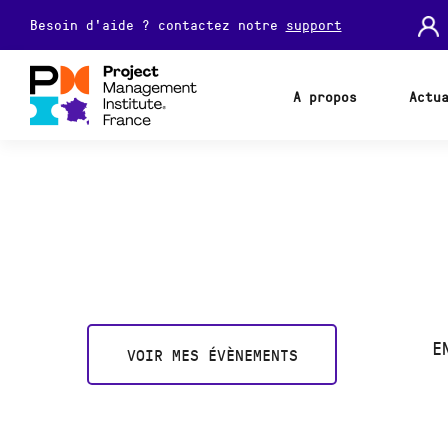
Besoin d'aide ? contactez notre
support
A propos
Actu
E
VOIR MES ÉVÈNEMENTS