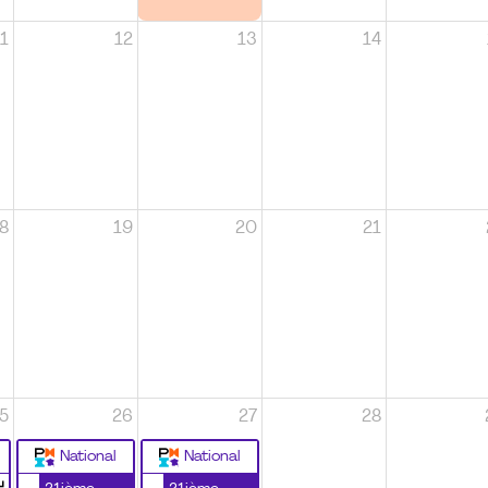
1
12
13
14
8
19
20
21
5
26
27
28
National
National