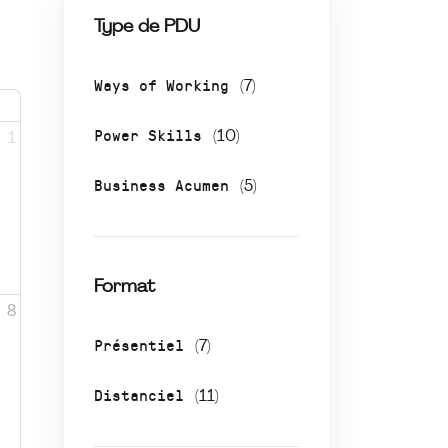
Type de PDU
Ways of Working
(7)
Power Skills
(10)
1
Business Acumen
(5)
Format
8
Présentiel
(7)
Distanciel
(11)