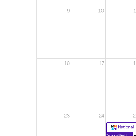
9
10
1
16
17
1
23
24
2
National