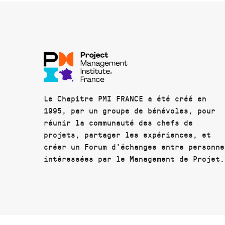
Le Chapitre PMI FRANCE a été créé en
1995, par un groupe de bénévoles, pour
réunir la communauté des chefs de
projets, partager les expériences, et
créer un Forum d'échanges entre personne
intéressées par le Management de Projet.