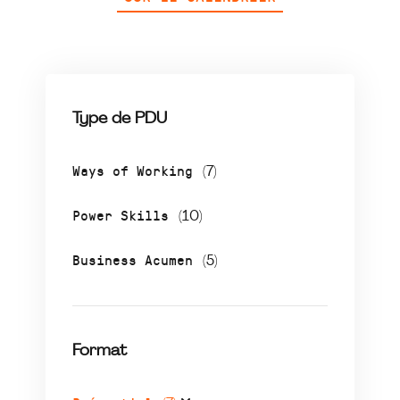
Type de PDU
Ways of Working
(7)
Power Skills
(10)
Business Acumen
(5)
Format