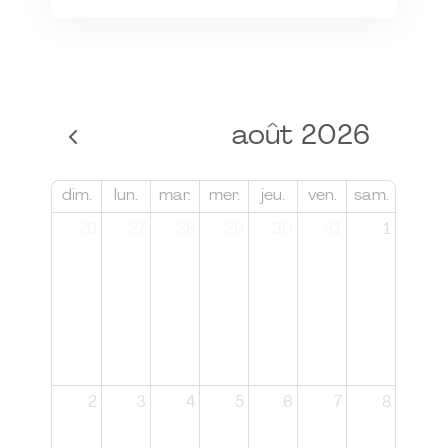
août 2026
dim.
lun.
mar.
mer.
jeu.
ven.
sam.
26
27
28
29
30
31
1
2
3
4
5
6
7
8