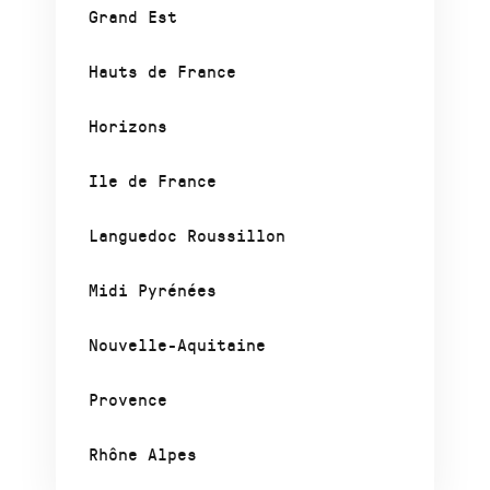
Grand Est
Hauts de France
Horizons
Ile de France
Languedoc Roussillon
Midi Pyrénées
Nouvelle-Aquitaine
Provence
Rhône Alpes