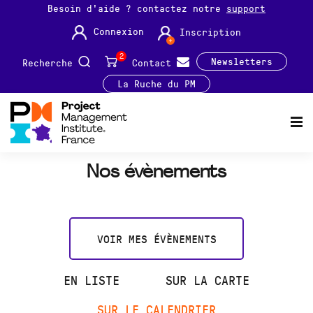
Besoin d'aide ? contactez notre
support
Connexion
Inscription
2
Newsletters
Recherche
Contact
La Ruche du PM
Nos évènements
VOIR MES ÉVÈNEMENTS
EN LISTE
SUR LA CARTE
SUR LE CALENDRIER