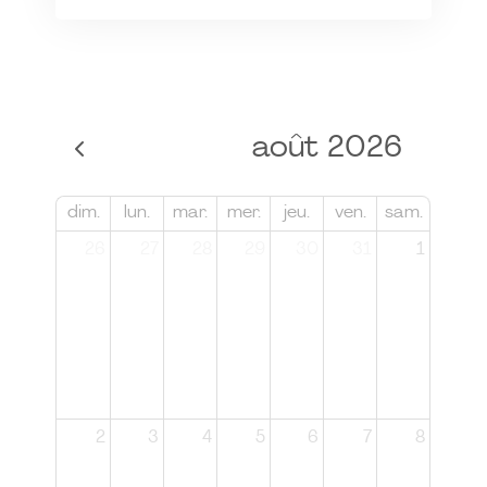
août 2026
dim.
lun.
mar.
mer.
jeu.
ven.
sam.
26
27
28
29
30
31
1
2
3
4
5
6
7
8