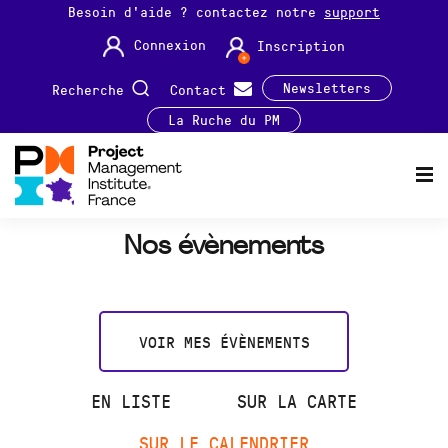
Besoin d'aide ? contactez notre
support
Connexion
Inscription
Newsletters
Recherche
Contact
La Ruche du PM
Nos évènements
VOIR MES ÉVÈNEMENTS
EN LISTE
SUR LA CARTE
SUR LE CALENDRIER