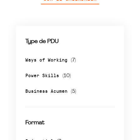
Type de PDU
Ways of Working
(7)
Power Skills
(10)
Business Acumen
(5)
Format