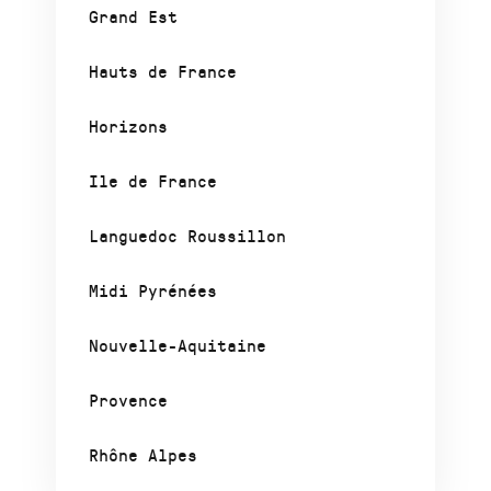
Grand Est
Hauts de France
Horizons
Ile de France
Languedoc Roussillon
Midi Pyrénées
Nouvelle-Aquitaine
Provence
Rhône Alpes