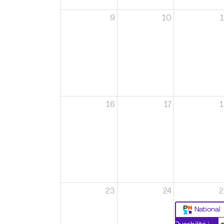
9
10
1
16
17
1
23
24
2
National