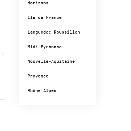
Horizons
Ile de France
Languedoc Roussillon
Midi Pyrénées
5
Nouvelle-Aquitaine
Provence
Rhône Alpes