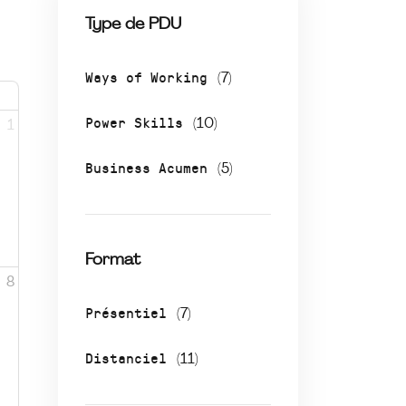
Type de PDU
Ways of Working
(7)
Power Skills
(10)
1
Business Acumen
(5)
Format
8
Présentiel
(7)
Distanciel
(11)