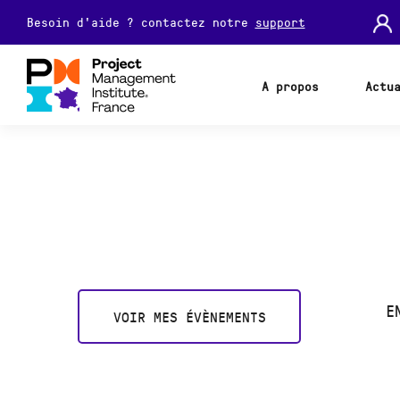
Besoin d'aide ? contactez notre
support
A propos
Actu
E
VOIR MES ÉVÈNEMENTS