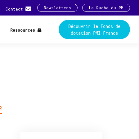
Newsletters
La Ruche du PM
Contact
Découvrir le Fonds de
Ressources
dotation PMI France
R