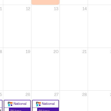
1
12
13
14
8
19
20
21
5
26
27
28
National
National