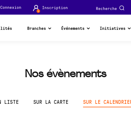
Connexion
Inscription
Recherche
alités
Branches
Événements
Initiatives
Nos évènements
N LISTE
SUR LA CARTE
SUR LE CALENDRIE