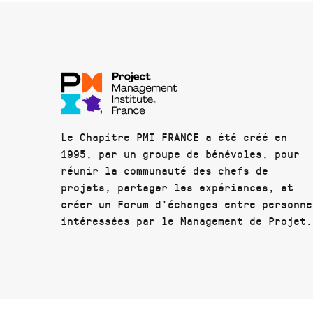
Le Chapitre PMI FRANCE a été créé en
1995, par un groupe de bénévoles, pour
réunir la communauté des chefs de
projets, partager les expériences, et
créer un Forum d'échanges entre personne
intéressées par le Management de Projet.