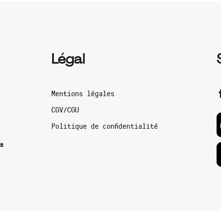
Légal
Mentions légales
CGV/CGU
Politique de confidentialité
s