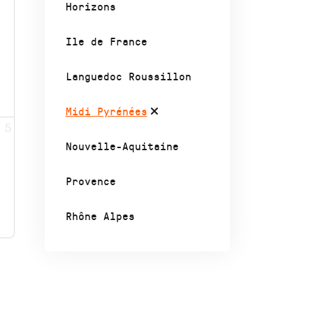
Horizons
Ile de France
Languedoc Roussillon
Midi Pyrénées
5
Nouvelle-Aquitaine
Provence
Rhône Alpes