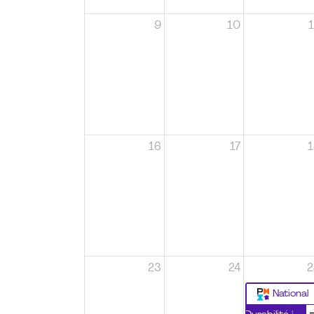
9
10
1
16
17
1
23
24
2
National