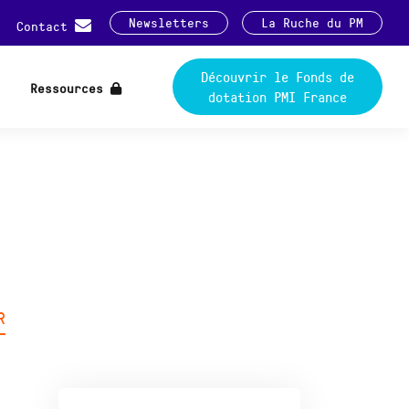
Newsletters
La Ruche du PM
Contact
Découvrir le Fonds de
Ressources
dotation PMI France
R