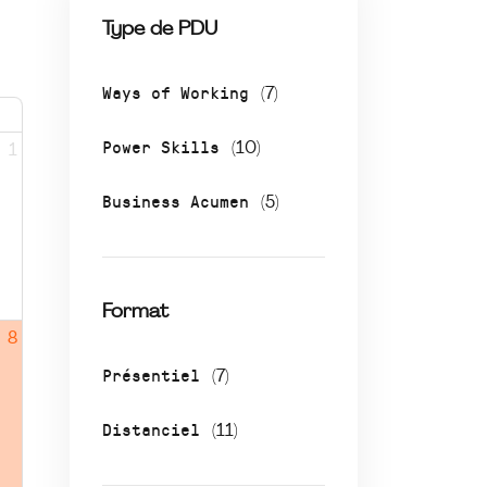
Type de PDU
Ways of Working
(7)
Power Skills
(10)
1
Business Acumen
(5)
Format
8
Présentiel
(7)
Distanciel
(11)