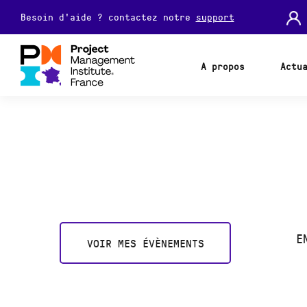
Besoin d'aide ? contactez notre
support
A propos
Actu
E
VOIR MES ÉVÈNEMENTS