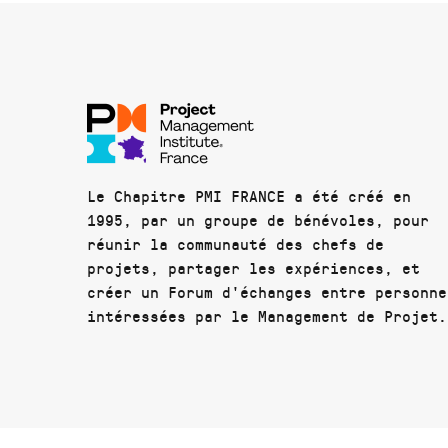
Le Chapitre PMI FRANCE a été créé en
1995, par un groupe de bénévoles, pour
réunir la communauté des chefs de
projets, partager les expériences, et
créer un Forum d'échanges entre personne
intéressées par le Management de Projet.