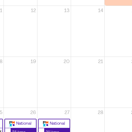
1
12
13
14
8
19
20
21
5
26
27
28
National
National