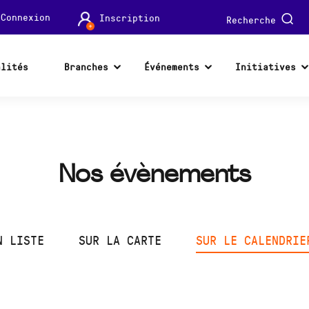
Connexion
Inscription
Recherche
alités
Branches
Événements
Initiatives
Nos évènements
N LISTE
SUR LA CARTE
SUR LE CALENDRIE