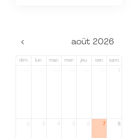
août 2026
dim.
lun.
mar.
mer.
jeu.
ven.
sam.
26
27
28
29
30
31
1
2
3
4
5
6
7
8