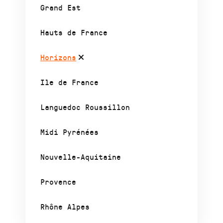
Grand Est
Hauts de France
Horizons
Ile de France
Languedoc Roussillon
Midi Pyrénées
Nouvelle-Aquitaine
Provence
Rhône Alpes