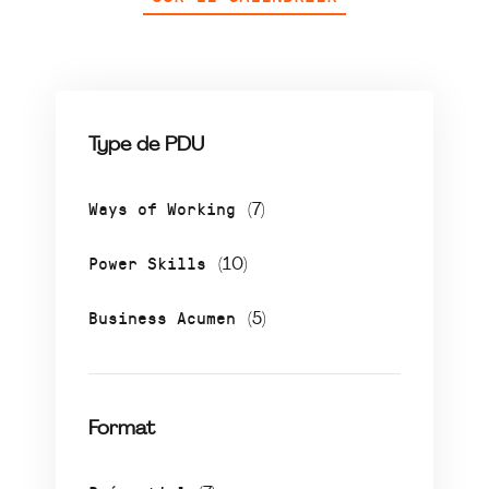
Type de PDU
Ways of Working
(7)
Power Skills
(10)
Business Acumen
(5)
Format