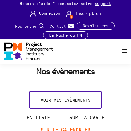
Besoin d'aide ? contactez notre
support
Connexion
Inscription
Newsletters
Recherche
Contact
La Ruche du PM
Nos évènements
VOIR MES ÉVÈNEMENTS
EN LISTE
SUR LA CARTE
SUR LE CALENDRIER