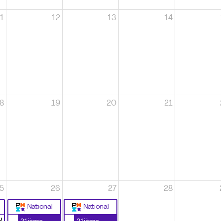
1
12
13
14
8
19
20
21
5
26
27
28
National
National