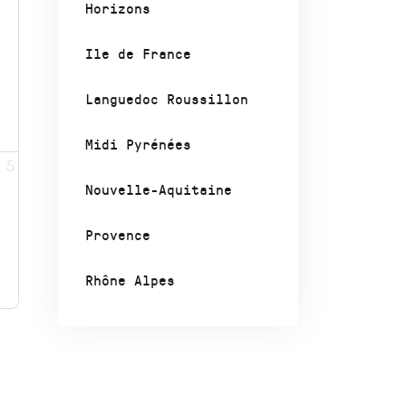
Horizons
Ile de France
Languedoc Roussillon
Midi Pyrénées
5
Nouvelle-Aquitaine
Provence
Rhône Alpes