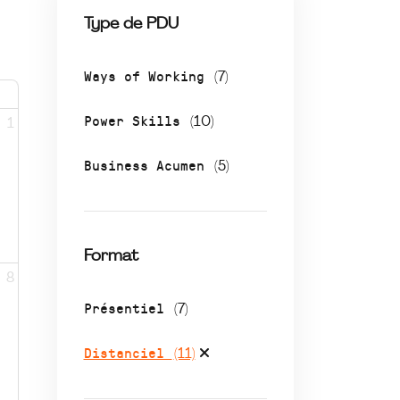
Type de PDU
Ways of Working
(7)
Power Skills
(10)
1
Business Acumen
(5)
Format
8
Présentiel
(7)
Distanciel
(11)