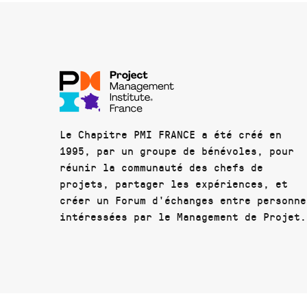
Le Chapitre PMI FRANCE a été créé en
1995, par un groupe de bénévoles, pour
réunir la communauté des chefs de
projets, partager les expériences, et
créer un Forum d'échanges entre personne
intéressées par le Management de Projet.