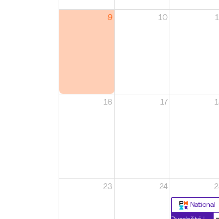
9
10
1
16
17
1
23
24
2
National