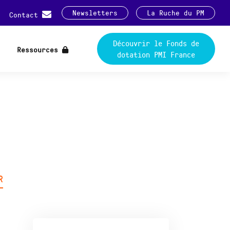
Newsletters
La Ruche du PM
Contact
Découvrir le Fonds de
Ressources
dotation PMI France
R