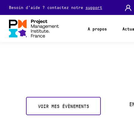
Besoin d'aide ? contactez notre
support
A propos
Actu
E
VOIR MES ÉVÈNEMENTS