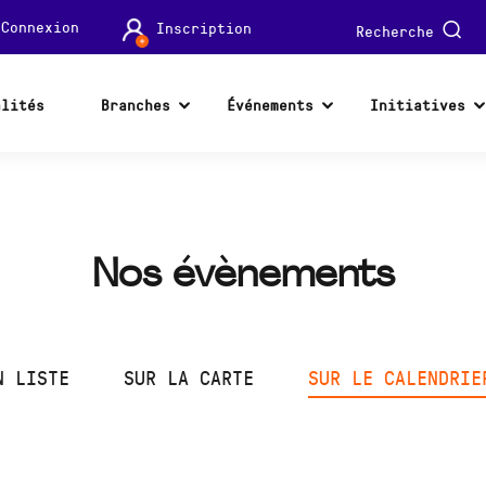
Connexion
Inscription
Recherche
alités
Branches
Événements
Initiatives
Nos évènements
N LISTE
SUR LA CARTE
SUR LE CALENDRIE