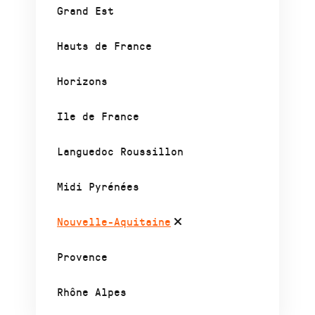
Grand Est
Hauts de France
Horizons
Ile de France
Languedoc Roussillon
Midi Pyrénées
Nouvelle-Aquitaine
Provence
Rhône Alpes