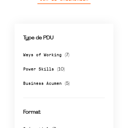
Type de PDU
Ways of Working
(7)
Power Skills
(10)
Business Acumen
(5)
Format