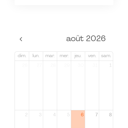
août 2026
dim.
lun.
mar.
mer.
jeu.
ven.
sam.
26
27
28
29
30
31
1
2
3
4
5
6
7
8