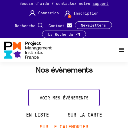
Besoin d'aide ? contactez notre
support
Connexion
Inscription
Newsletters
Recherche
Contact
La Ruche du PM
Nos évènements
VOIR MES ÉVÈNEMENTS
EN LISTE
SUR LA CARTE
SUR LE CALENDRIER