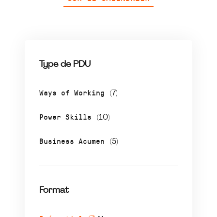
Type de PDU
Ways of Working
(7)
Power Skills
(10)
Business Acumen
(5)
Format