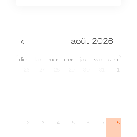
août 2026
dim.
lun.
mar.
mer.
jeu.
ven.
sam.
26
27
28
29
30
31
1
2
3
4
5
6
7
8