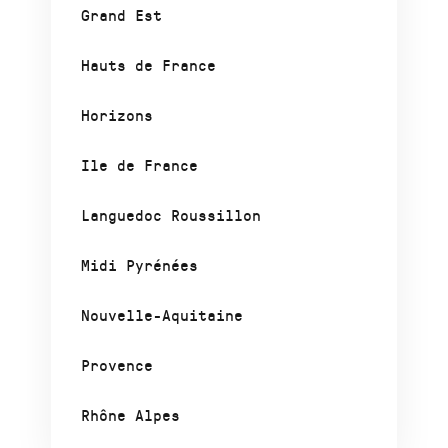
Grand Est
Hauts de France
Horizons
Ile de France
Languedoc Roussillon
Midi Pyrénées
Nouvelle-Aquitaine
Provence
Rhône Alpes