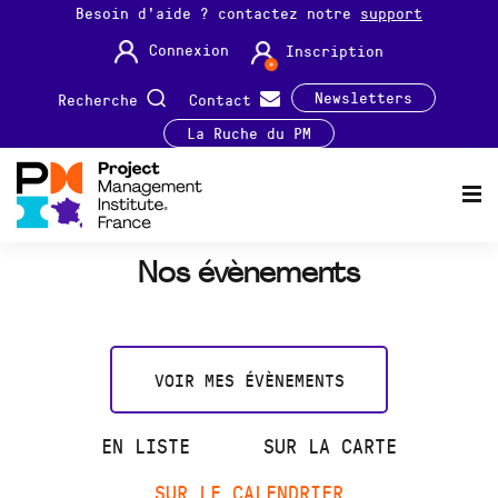
Besoin d'aide ? contactez notre
support
Connexion
Inscription
Newsletters
Recherche
Contact
La Ruche du PM
Nos évènements
VOIR MES ÉVÈNEMENTS
EN LISTE
SUR LA CARTE
SUR LE CALENDRIER