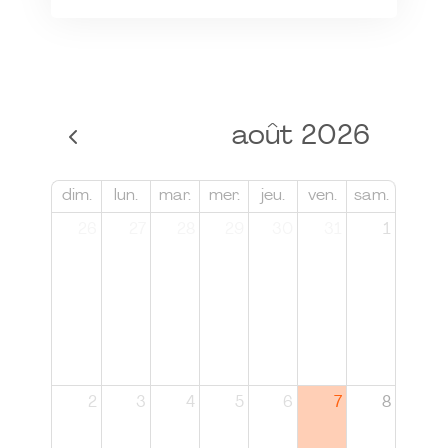
août 2026
dim.
lun.
mar.
mer.
jeu.
ven.
sam.
26
27
28
29
30
31
1
2
3
4
5
6
7
8