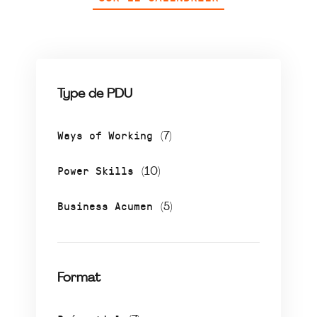
Type de PDU
Ways of Working
(7)
Power Skills
(10)
Business Acumen
(5)
Format