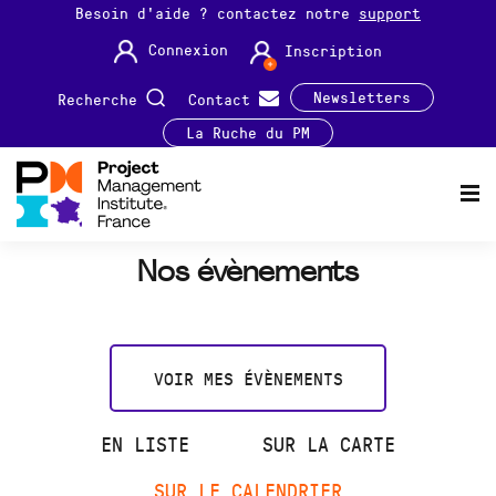
Besoin d'aide ? contactez notre
support
Connexion
Inscription
Newsletters
Recherche
Contact
La Ruche du PM
Nos évènements
VOIR MES ÉVÈNEMENTS
EN LISTE
SUR LA CARTE
SUR LE CALENDRIER