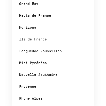
Grand Est
Hauts de France
Horizons
Ile de France
Languedoc Roussillon
Midi Pyrénées
Nouvelle-Aquitaine
Provence
Rhône Alpes