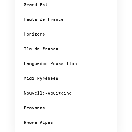
Grand Est
Hauts de France
Horizons
Ile de France
Languedoc Roussillon
Midi Pyrénées
Nouvelle-Aquitaine
Provence
Rhône Alpes