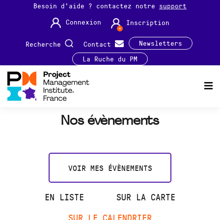
Besoin d'aide ? contactez notre
support
Connexion
Inscription
Newsletters
Recherche
Contact
La Ruche du PM
Nos évènements
VOIR MES ÉVÈNEMENTS
EN LISTE
SUR LA CARTE
SUR LE CALENDRIER