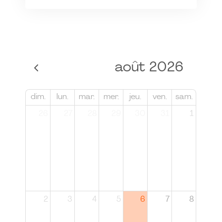
août 2026
dim.
lun.
mar.
mer.
jeu.
ven.
sam.
26
27
28
29
30
31
1
2
3
4
5
6
7
8