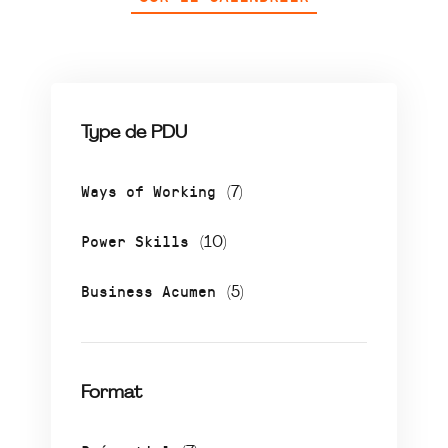
Type de PDU
Ways of Working
(7)
Power Skills
(10)
Business Acumen
(5)
Format