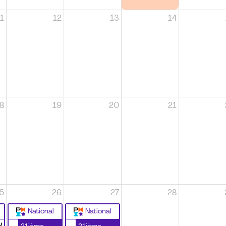
1
12
13
14
8
19
20
21
5
26
27
28
National
National