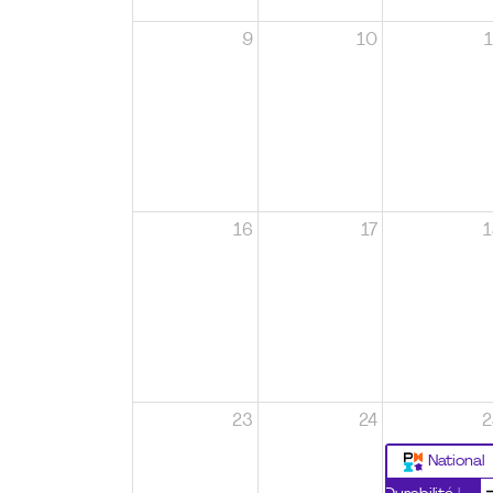
9
10
1
16
17
1
23
24
2
National