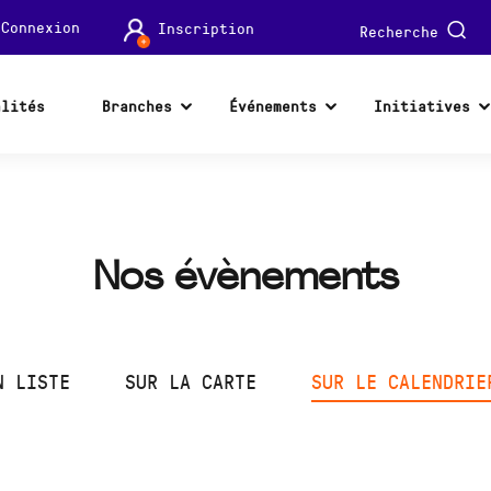
Connexion
Inscription
Recherche
alités
Branches
Événements
Initiatives
Nos évènements
N LISTE
SUR LA CARTE
SUR LE CALENDRIE