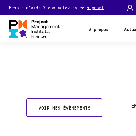
Besoin d'aide ? contactez notre
support
A propos
Actu
E
VOIR MES ÉVÈNEMENTS