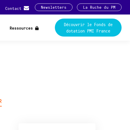
Newsletters
La Ruche du PM
Contact
Découvrir le Fonds de
Ressources
dotation PMI France
R