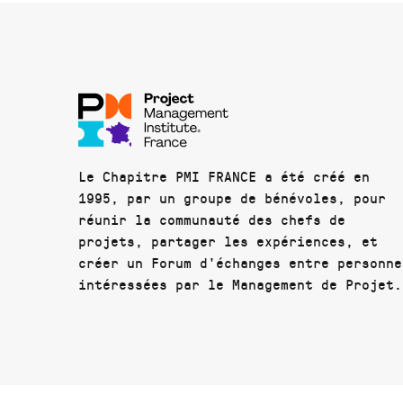
Le Chapitre PMI FRANCE a été créé en
1995, par un groupe de bénévoles, pour
réunir la communauté des chefs de
projets, partager les expériences, et
créer un Forum d'échanges entre personne
intéressées par le Management de Projet.