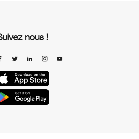
Suivez nous !