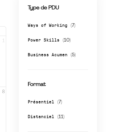
Type de PDU
Ways of Working
(7)
Power Skills
(10)
1
Business Acumen
(5)
Format
8
Présentiel
(7)
Distanciel
(11)