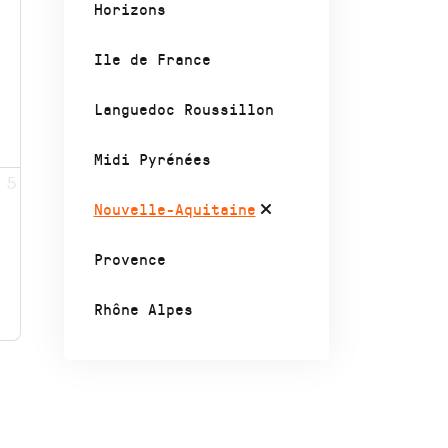
Horizons
Ile de France
Languedoc Roussillon
Midi Pyrénées
5
Nouvelle-Aquitaine
Provence
Rhône Alpes