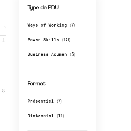
Type de PDU
Ways of Working
(7)
Power Skills
(10)
1
Business Acumen
(5)
Format
8
Présentiel
(7)
Distanciel
(11)