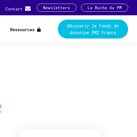
Newsletters
La Ruche du PM
Contact
Découvrir le Fonds de
Ressources
dotation PMI France
R