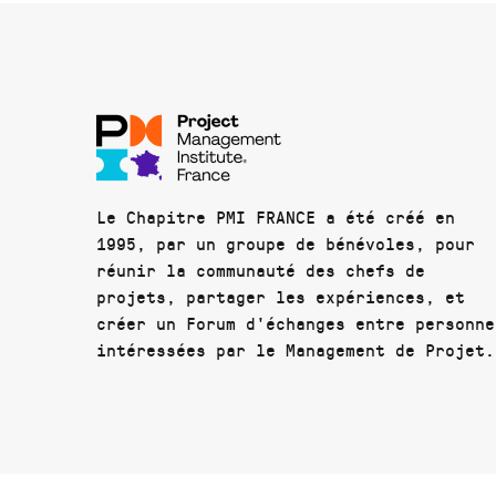
Le Chapitre PMI FRANCE a été créé en
1995, par un groupe de bénévoles, pour
réunir la communauté des chefs de
projets, partager les expériences, et
créer un Forum d'échanges entre personne
intéressées par le Management de Projet.