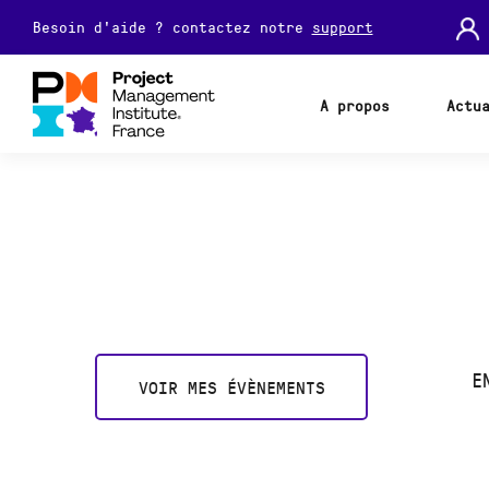
Besoin d'aide ? contactez notre
support
A propos
Actu
E
VOIR MES ÉVÈNEMENTS