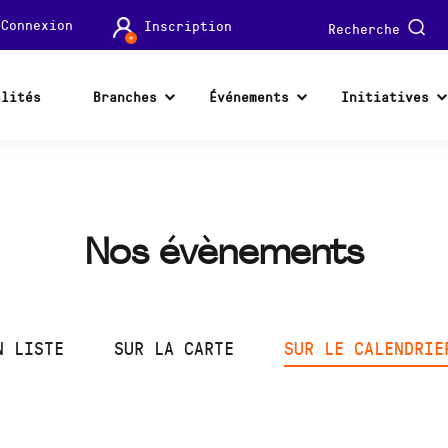
Connexion
Inscription
Recherche
alités
Branches
Événements
Initiatives
Nos évènements
N LISTE
SUR LA CARTE
SUR LE CALENDRIE