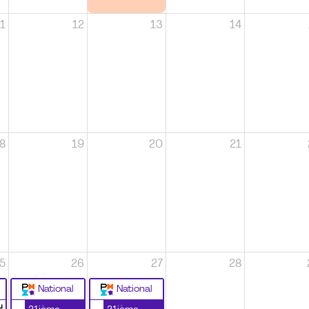
1
12
13
14
8
19
20
21
5
26
27
28
National
National