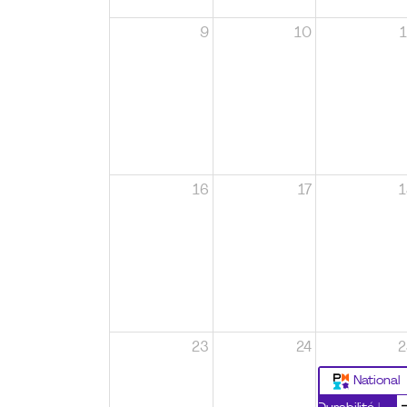
9
10
1
16
17
1
23
24
2
National