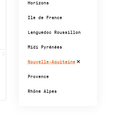
Horizons
Ile de France
Languedoc Roussillon
Midi Pyrénées
5
Nouvelle-Aquitaine
Provence
Rhône Alpes