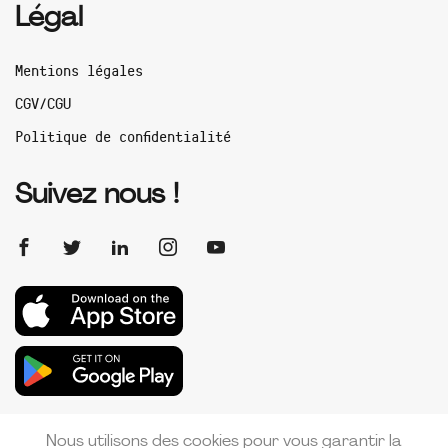
Légal
Mentions légales
CGV/CGU
Politique de confidentialité
Suivez nous !
Nous utilisons des cookies pour vous garantir la