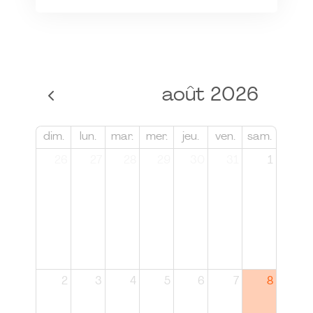
août 2026
dim.
lun.
mar.
mer.
jeu.
ven.
sam.
26
27
28
29
30
31
1
2
3
4
5
6
7
8