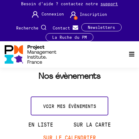
Besoin d'aide ? contactez notre
support
Connexion
Inscription
Newsletters
Recherche
Contact
La Ruche du PM
Nos évènements
VOIR MES ÉVÈNEMENTS
EN LISTE
SUR LA CARTE
SUR LE CALENDRIER