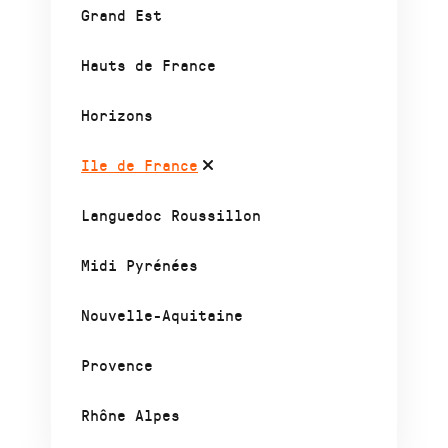
Grand Est
Hauts de France
Horizons
Ile de France
Languedoc Roussillon
Midi Pyrénées
Nouvelle-Aquitaine
Provence
Rhône Alpes