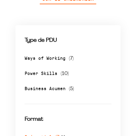
Type de PDU
Ways of Working
(7)
Power Skills
(10)
Business Acumen
(5)
Format