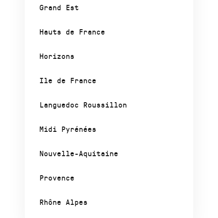
Grand Est
Hauts de France
Horizons
Ile de France
Languedoc Roussillon
Midi Pyrénées
Nouvelle-Aquitaine
Provence
Rhône Alpes