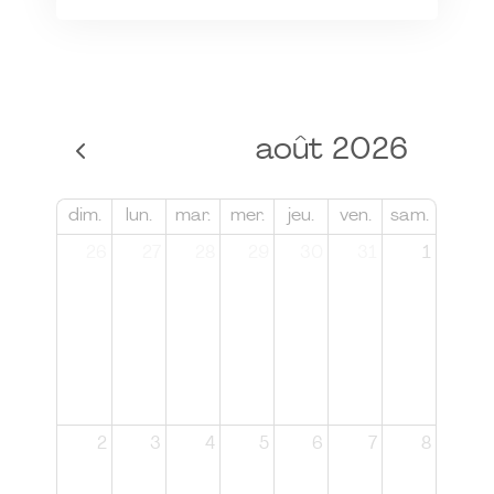
août 2026
dim.
lun.
mar.
mer.
jeu.
ven.
sam.
26
27
28
29
30
31
1
2
3
4
5
6
7
8