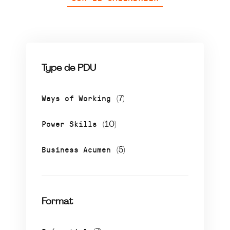
Type de PDU
Ways of Working
(7)
Power Skills
(10)
Business Acumen
(5)
Format