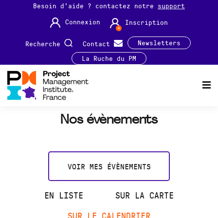
Besoin d'aide ? contactez notre
support
Connexion
Inscription
Newsletters
Recherche
Contact
La Ruche du PM
Nos évènements
VOIR MES ÉVÈNEMENTS
EN LISTE
SUR LA CARTE
SUR LE CALENDRIER