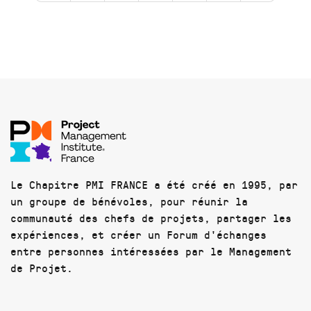
Le Chapitre PMI FRANCE a été créé en 1995, par
un groupe de bénévoles, pour réunir la
communauté des chefs de projets, partager les
expériences, et créer un Forum d'échanges
entre personnes intéressées par le Management
de Projet.