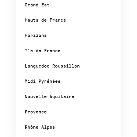
Grand Est
Hauts de France
Horizons
Ile de France
Languedoc Roussillon
Midi Pyrénées
Nouvelle-Aquitaine
Provence
Rhône Alpes