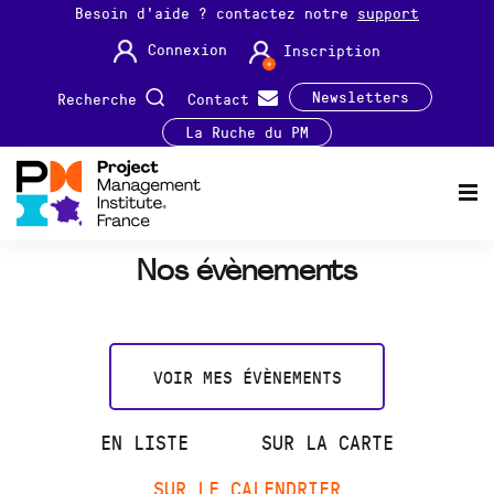
Besoin d'aide ? contactez notre
support
Connexion
Inscription
Newsletters
Recherche
Contact
La Ruche du PM
Nos évènements
VOIR MES ÉVÈNEMENTS
EN LISTE
SUR LA CARTE
SUR LE CALENDRIER