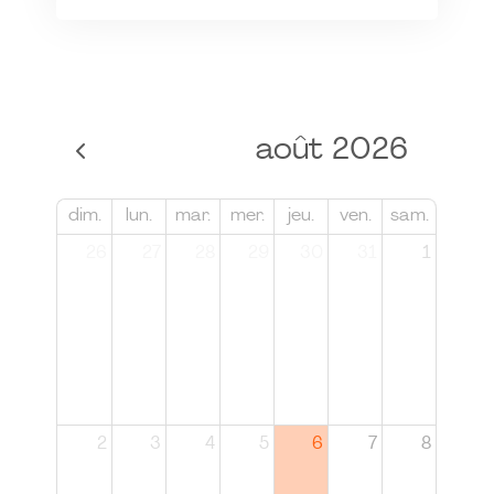
août 2026
dim.
lun.
mar.
mer.
jeu.
ven.
sam.
26
27
28
29
30
31
1
2
3
4
5
6
7
8