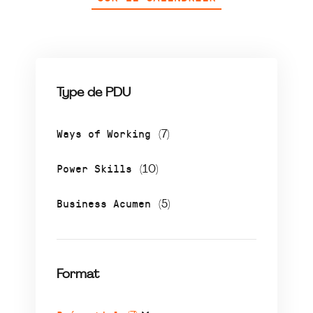
Type de PDU
Ways of Working
(7)
Power Skills
(10)
Business Acumen
(5)
Format