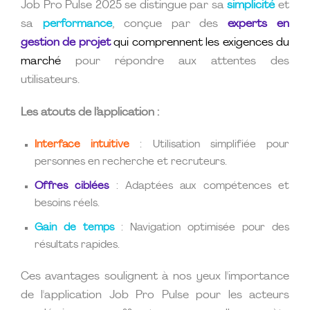
Job Pro Pulse 2025 se distingue par sa
simplicité
et
sa
performance
, conçue par des
experts en
gestion de projet
qui comprennent les exigences du
marché
pour répondre aux attentes des
utilisateurs.
Les atouts de l’application :
Interface intuitive
: Utilisation simplifiée pour
personnes en recherche et recruteurs.
Offres ciblées
: Adaptées aux compétences et
besoins réels.
Gain de temps
: Navigation optimisée pour des
résultats rapides.
Ces avantages soulignent à nos yeux l'importance
de l'application Job Pro Pulse pour les acteurs