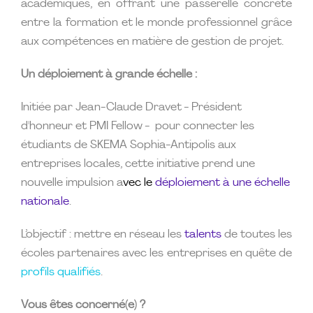
académiques, en offrant une passerelle concrète
entre la formation et le monde professionnel grâce
aux compétences en matière de gestion de projet.
Un déploiement à grande échelle :
Initiée par Jean-Claude Dravet - Président
d'honneur et PMI Fellow - pour connecter les
étudiants de SKEMA Sophia-Antipolis aux
entreprises locales, cette initiative prend une
nouvelle impulsion a
vec le
déploiement à une échelle
nationale
.
L’objectif : mettre en réseau les
talents
de toutes les
écoles partenaires avec les entreprises en quête de
profils qualifiés
.
Vous êtes concerné(e) ?