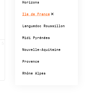
Horizons
Ile de France
Languedoc Roussillon
Midi Pyrénées
5
Nouvelle-Aquitaine
Provence
Rhône Alpes