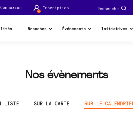
Connexion
Inscription
Recherche
alités
Branches
Événements
Initiatives
Nos évènements
N LISTE
SUR LA CARTE
SUR LE CALENDRIE