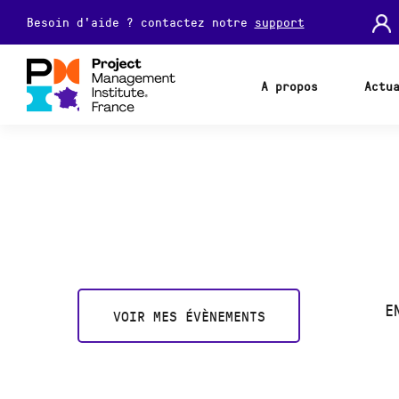
Besoin d'aide ? contactez notre
support
A propos
Actu
E
VOIR MES ÉVÈNEMENTS