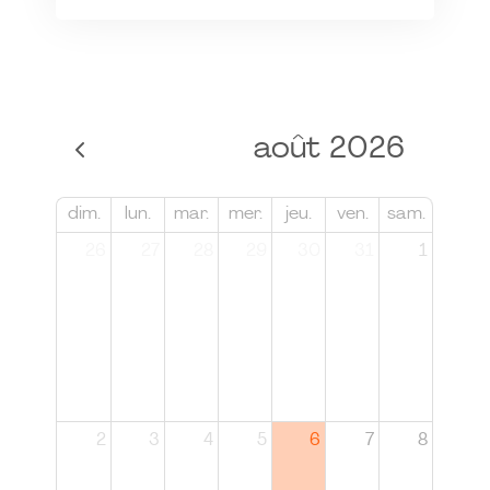
août 2026
dim.
lun.
mar.
mer.
jeu.
ven.
sam.
26
27
28
29
30
31
1
2
3
4
5
6
7
8