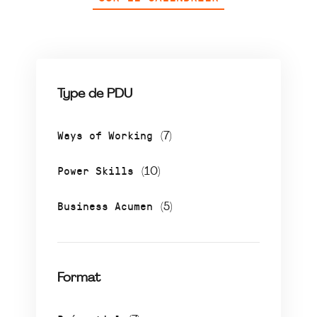
Type de PDU
Ways of Working
(7)
Power Skills
(10)
Business Acumen
(5)
Format