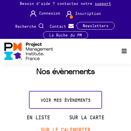
Besoin d'aide ? contactez notre
support
Connexion
Inscription
Newsletters
Recherche
Contact
La Ruche du PM
Nos évènements
VOIR MES ÉVÈNEMENTS
EN LISTE
SUR LA CARTE
SUR LE CALENDRIER