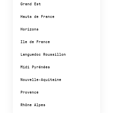
Grand Est
Hauts de France
Horizons
Ile de France
Languedoc Roussillon
Midi Pyrénées
Nouvelle-Aquitaine
Provence
Rhône Alpes