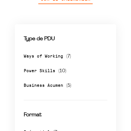
Type de PDU
Ways of Working
(7)
Power Skills
(10)
Business Acumen
(5)
Format