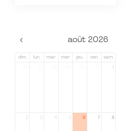
août 2026
dim.
lun.
mar.
mer.
jeu.
ven.
sam.
26
27
28
29
30
31
1
2
3
4
5
6
7
8