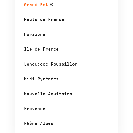
Grand Est
Hauts de France
Horizons
Ile de France
Languedoc Roussillon
Midi Pyrénées
Nouvelle-Aquitaine
Provence
Rhône Alpes