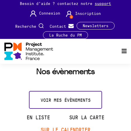
Besoin d'aide ? contactez notre
support
Connexion
Inscription
Newsletters
Recherche
Contact
La Ruche du PM
Nos évènements
VOIR MES ÉVÈNEMENTS
EN LISTE
SUR LA CARTE
SUR LE CALENDRIER