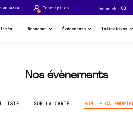
Connexion
Inscription
Recherche
alités
Branches
Événements
Initiatives
Nos évènements
N LISTE
SUR LA CARTE
SUR LE CALENDRIE