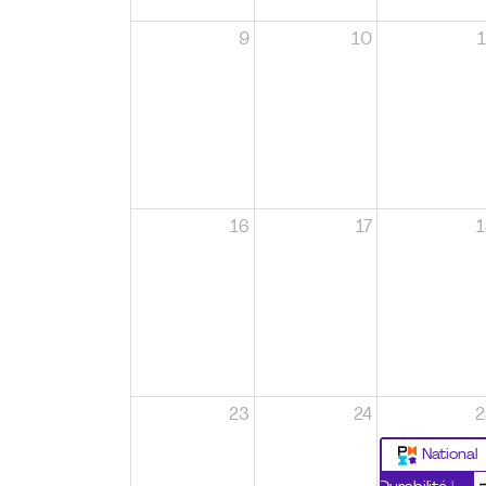
9
10
1
16
17
1
23
24
2
National