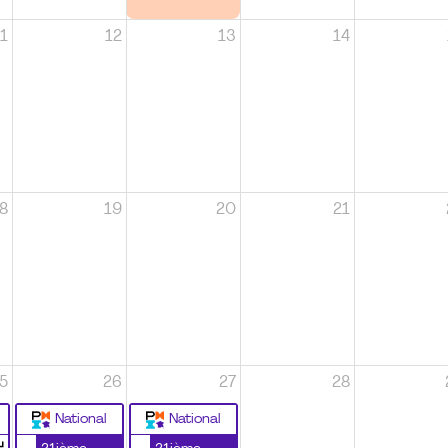
1
12
13
14
8
19
20
21
5
26
27
28
National
National