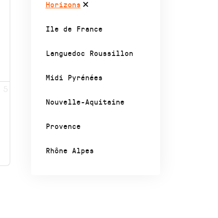
Horizons
Ile de France
Languedoc Roussillon
Midi Pyrénées
5
Nouvelle-Aquitaine
Provence
Rhône Alpes