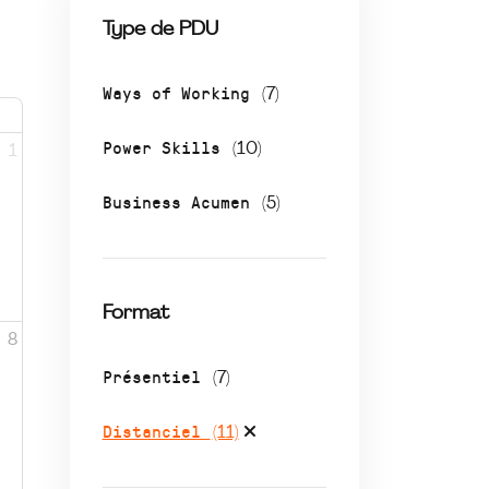
Type de PDU
Ways of Working
(7)
Power Skills
(10)
1
Business Acumen
(5)
Format
8
Présentiel
(7)
Distanciel
(11)