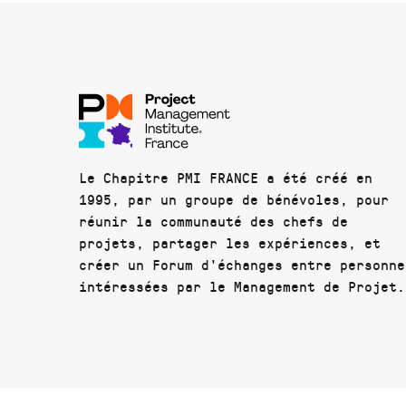
Le Chapitre PMI FRANCE a été créé en
1995, par un groupe de bénévoles, pour
réunir la communauté des chefs de
projets, partager les expériences, et
créer un Forum d'échanges entre personne
intéressées par le Management de Projet.