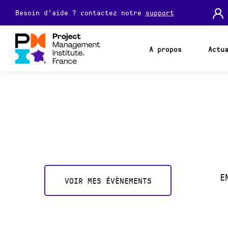
Besoin d'aide ? contactez notre
support
A propos
Actu
E
VOIR MES ÉVÈNEMENTS