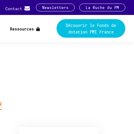
Newsletters
La Ruche du PM
Contact
Découvrir le Fonds de
Ressources
dotation PMI France
R