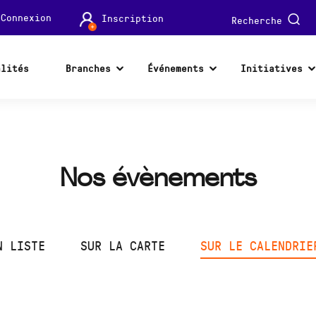
Connexion
Inscription
Recherche
alités
Branches
Événements
Initiatives
Nos évènements
N LISTE
SUR LA CARTE
SUR LE CALENDRIE