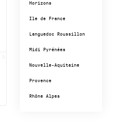
Horizons
Ile de France
Languedoc Roussillon
Midi Pyrénées
5
Nouvelle-Aquitaine
Provence
Rhône Alpes