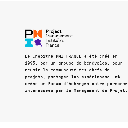
Le Chapitre PMI FRANCE a été créé en
1995, par un groupe de bénévoles, pour
réunir la communauté des chefs de
projets, partager les expériences, et
créer un Forum d'échanges entre personne
intéressées par le Management de Projet.