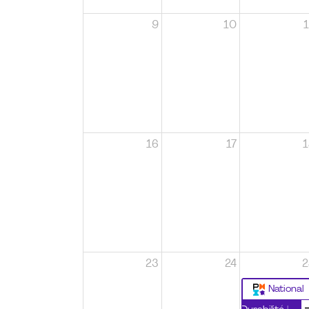
9
10
1
16
17
1
23
24
2
National