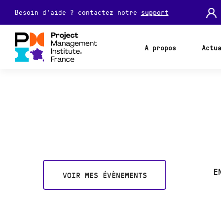
Besoin d'aide ? contactez notre
support
A propos
Actu
E
VOIR MES ÉVÈNEMENTS