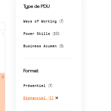
Type de PDU
Ways of Working
(7)
Power Skills
(10)
1
Business Acumen
(5)
Format
8
Présentiel
(7)
Distanciel
(11)