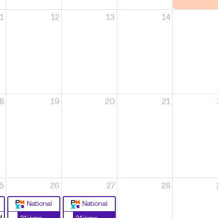
1
12
13
14
8
19
20
21
5
26
27
28
National
National