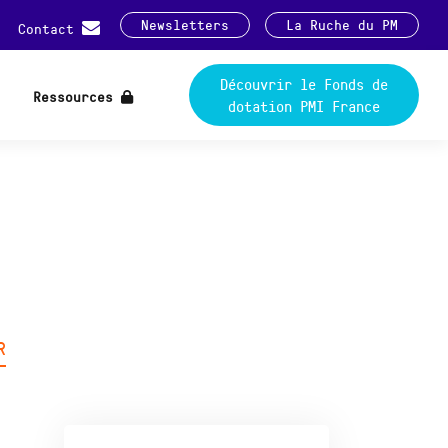
Newsletters
La Ruche du PM
Contact
Découvrir le Fonds de
Ressources
dotation PMI France
R