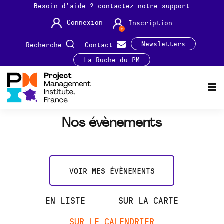
Besoin d'aide ? contactez notre
support
Connexion
Inscription
Newsletters
Recherche
Contact
La Ruche du PM
Nos évènements
VOIR MES ÉVÈNEMENTS
EN LISTE
SUR LA CARTE
SUR LE CALENDRIER