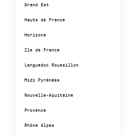
Grand Est
Hauts de France
Horizons
Ile de France
Languedoc Roussillon
Midi Pyrénées
Nouvelle-Aquitaine
Provence
Rhône Alpes