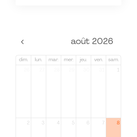
août 2026
dim.
lun.
mar.
mer.
jeu.
ven.
sam.
26
27
28
29
30
31
1
2
3
4
5
6
7
8