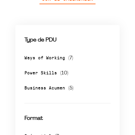
Type de PDU
Ways of Working
(7)
Power Skills
(10)
Business Acumen
(5)
Format