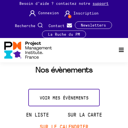
Besoin d'aide ? contactez notre
support
Connexion
Inscription
Newsletters
Recherche
Contact
La Ruche du PM
Nos évènements
VOIR MES ÉVÈNEMENTS
EN LISTE
SUR LA CARTE
SUR LE CALENDRIER