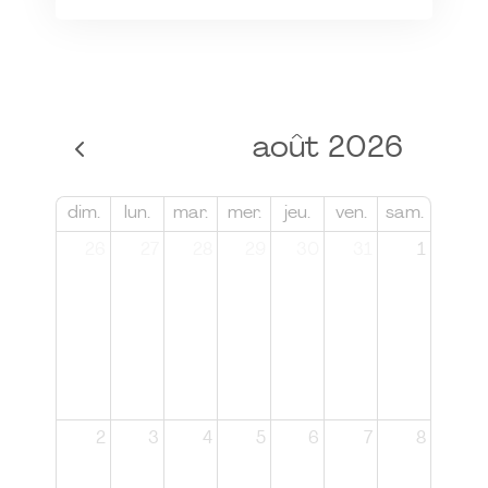
août 2026
dim.
lun.
mar.
mer.
jeu.
ven.
sam.
26
27
28
29
30
31
1
2
3
4
5
6
7
8