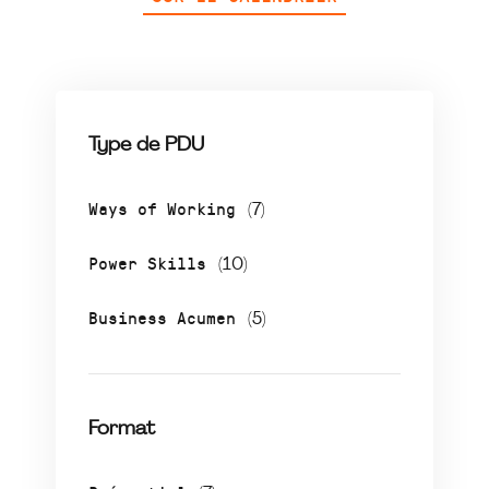
Type de PDU
Ways of Working
(7)
Power Skills
(10)
Business Acumen
(5)
Format