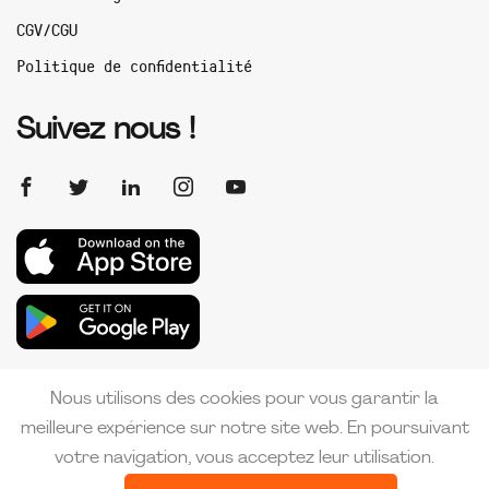
CGV/CGU
Politique de confidentialité
Suivez nous !
Nous utilisons des cookies pour vous garantir la
meilleure expérience sur notre site web. En poursuivant
votre navigation, vous acceptez leur utilisation.
Copyright 2026 PMI France | Créé par