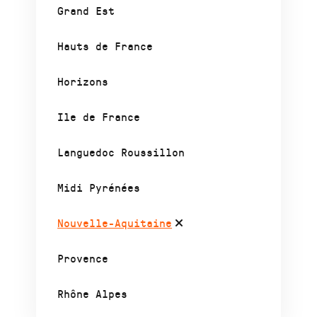
Grand Est
Hauts de France
Horizons
Ile de France
Languedoc Roussillon
Midi Pyrénées
Nouvelle-Aquitaine
Provence
Rhône Alpes