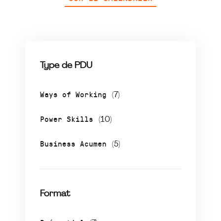
Type de PDU
Ways of Working
(7)
Power Skills
(10)
Business Acumen
(5)
Format