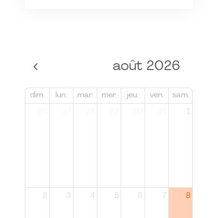
août 2026
dim.
lun.
mar.
mer.
jeu.
ven.
sam.
26
27
28
29
30
31
1
2
3
4
5
6
7
8