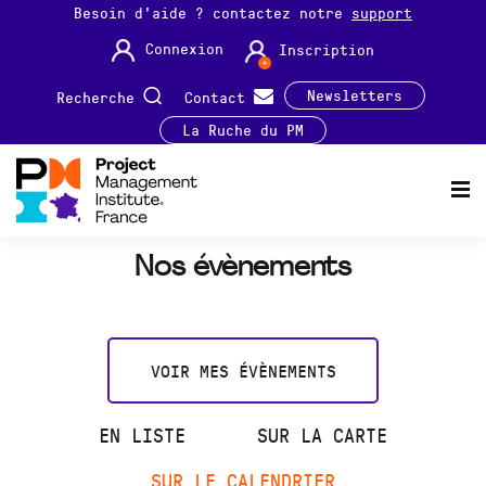
Besoin d'aide ? contactez notre
support
Connexion
Inscription
Newsletters
Recherche
Contact
La Ruche du PM
Nos évènements
VOIR MES ÉVÈNEMENTS
EN LISTE
SUR LA CARTE
SUR LE CALENDRIER