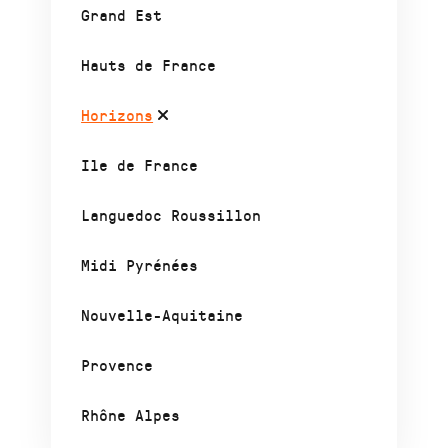
Grand Est
Hauts de France
Horizons
Ile de France
Languedoc Roussillon
Midi Pyrénées
Nouvelle-Aquitaine
Provence
Rhône Alpes