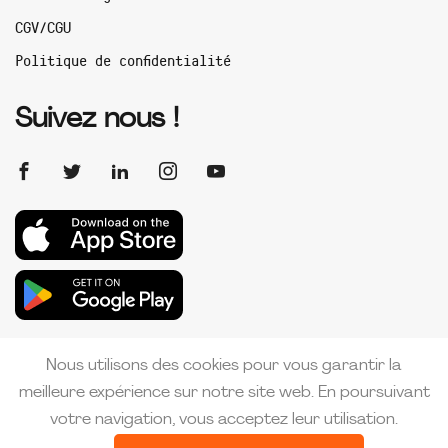
CGV/CGU
Politique de confidentialité
Suivez nous !
Nous utilisons des cookies pour vous garantir la
meilleure expérience sur notre site web. En poursuivant
votre navigation, vous acceptez leur utilisation.
Copyright 2026 PMI France | Créé par