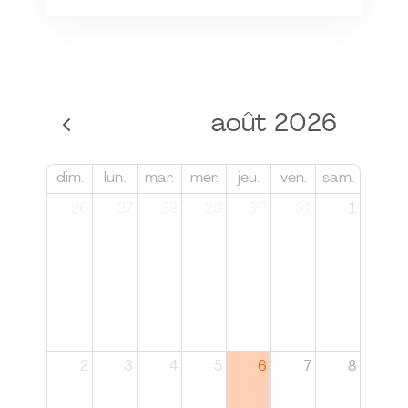
août 2026
dim.
lun.
mar.
mer.
jeu.
ven.
sam.
26
27
28
29
30
31
1
2
3
4
5
6
7
8