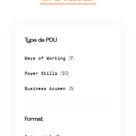
Type de PDU
Ways of Working
(7)
Power Skills
(10)
Business Acumen
(5)
Format