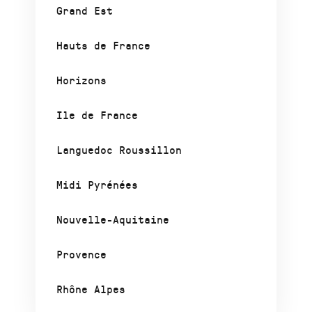
Grand Est
Hauts de France
Horizons
Ile de France
Languedoc Roussillon
Midi Pyrénées
Nouvelle-Aquitaine
Provence
Rhône Alpes