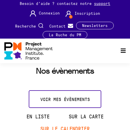
Besoin d'aide ? contactez notre
support
Connexion
Inscription
Newsletters
Recherche
Contact
La Ruche du PM
Nos évènements
VOIR MES ÉVÈNEMENTS
EN LISTE
SUR LA CARTE
SUR LE CALENDRIER