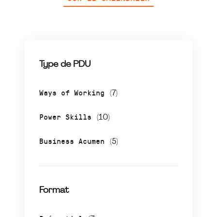
Type de PDU
Ways of Working
(7)
Power Skills
(10)
Business Acumen
(5)
Format