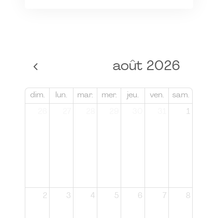
août 2026
dim.
lun.
mar.
mer.
jeu.
ven.
sam.
26
27
28
29
30
31
1
2
3
4
5
6
7
8