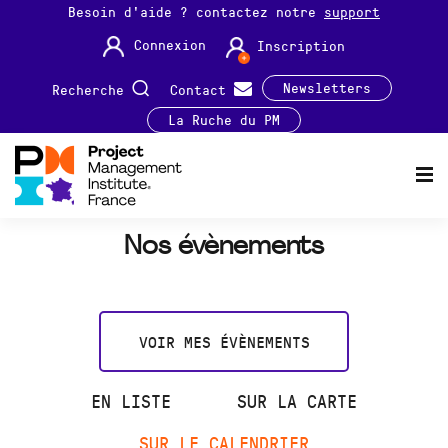
Besoin d'aide ? contactez notre
support
Connexion
Inscription
Newsletters
Recherche
Contact
La Ruche du PM
Nos évènements
VOIR MES ÉVÈNEMENTS
EN LISTE
SUR LA CARTE
SUR LE CALENDRIER