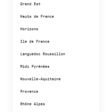
Grand Est
Hauts de France
Horizons
Ile de France
Languedoc Roussillon
Midi Pyrénées
Nouvelle-Aquitaine
Provence
Rhône Alpes