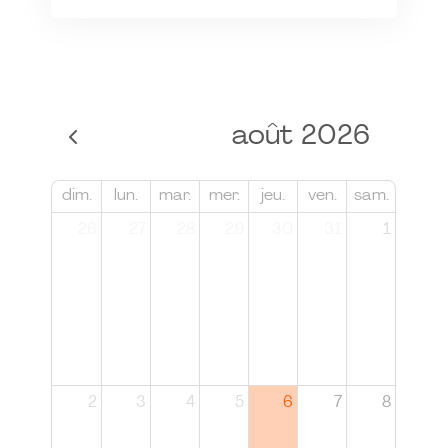
août 2026
dim.
lun.
mar.
mer.
jeu.
ven.
sam.
26
27
28
29
30
31
1
2
3
4
5
6
7
8