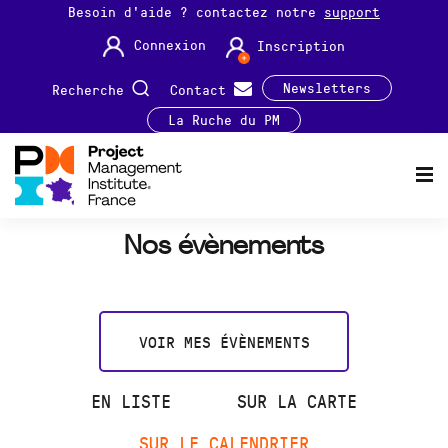
Besoin d'aide ? contactez notre
support
Connexion
Inscription
Newsletters
Recherche
Contact
La Ruche du PM
Nos évènements
VOIR MES ÉVÈNEMENTS
EN LISTE
SUR LA CARTE
SUR LE CALENDRIER