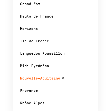
Grand Est
Hauts de France
Horizons
Ile de France
Languedoc Roussillon
Midi Pyrénées
Nouvelle-Aquitaine
Provence
Rhône Alpes