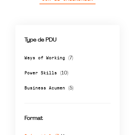
Type de PDU
Ways of Working
(7)
Power Skills
(10)
Business Acumen
(5)
Format