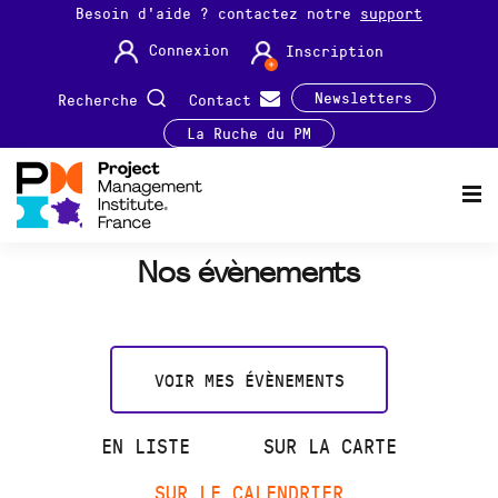
Besoin d'aide ? contactez notre
support
Connexion
Inscription
Newsletters
Recherche
Contact
La Ruche du PM
Nos évènements
VOIR MES ÉVÈNEMENTS
EN LISTE
SUR LA CARTE
SUR LE CALENDRIER