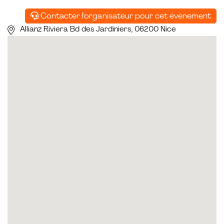
Contacter l'organisateur pour cet évènement
Allianz Riviera Bd des Jardiniers, 06200 Nice