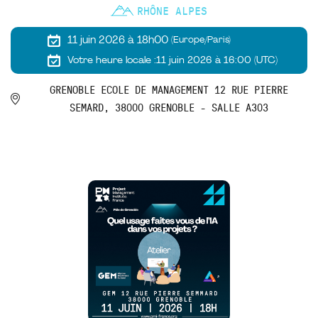
RHÔNE ALPES
11 juin 2026 à 18h00
(Europe/Paris)
Votre heure locale :
11 juin 2026 à 16:00 (UTC)
GRENOBLE ECOLE DE MANAGEMENT 12 RUE PIERRE
SEMARD, 38000 GRENOBLE - SALLE A303