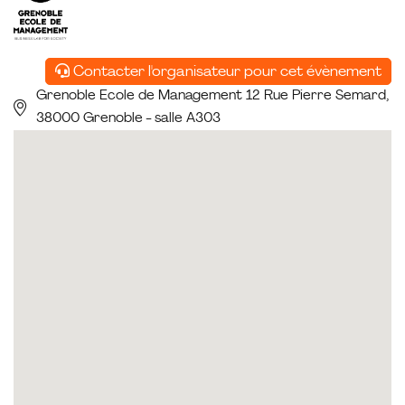
Contacter l'organisateur pour cet évènement
Grenoble Ecole de Management 12 Rue Pierre Semard,
38000 Grenoble - salle A303