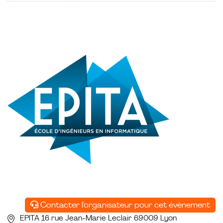
Contacter l'organisateur pour cet évènement
EPITA 16 rue Jean-Marie Leclair 69009 Lyon