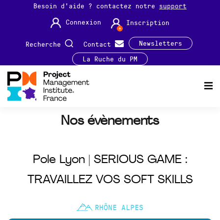
Besoin d'aide ? contactez notre
support
Connexion
Inscription
Newsletters
Recherche
Contact
La Ruche du PM
Nos évènements
Pole Lyon | SERIOUS GAME :
TRAVAILLEZ VOS SOFT SKILLS
RHÔNE ALPES