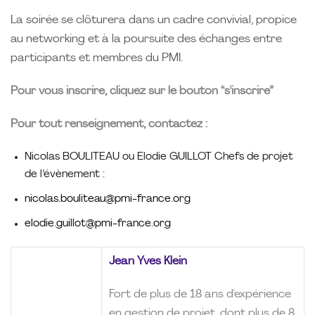
La soirée se clôturera dans un cadre convivial, propice
au networking et à la poursuite des échanges entre
participants et membres du PMI.
Pour vous inscrire, cliquez sur le bouton “s'inscrire”
Pour tout renseignement, contactez :
Nicolas BOULITEAU ou Elodie GUILLOT Chefs de projet
de l’évènement :
nicolas.bouliteau@pmi-france.org
elodie.guillot@pmi-france.org
Jean Yves Klein
Fort de plus de 18 ans d'expérience
en gestion de projet, dont plus de 8