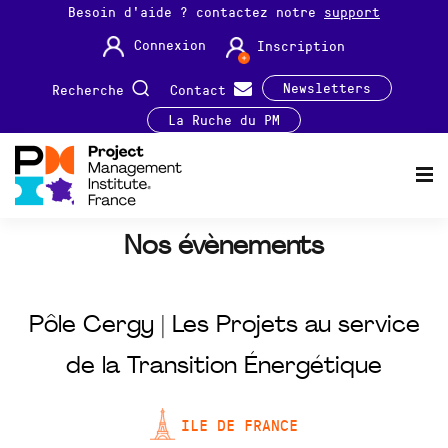
Besoin d'aide ? contactez notre
support
Connexion
Inscription
Newsletters
Recherche
Contact
La Ruche du PM
Nos évènements
Pôle Cergy | Les Projets au service
de la Transition Énergétique
ILE DE FRANCE