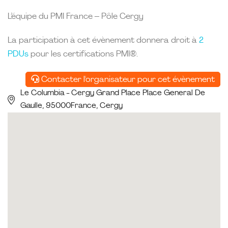
L’équipe du PMI France – Pôle Cergy
La participation à cet évènement donnera droit à
2
PDUs
pour les certifications PMI®.
Contacter l'organisateur pour cet évènement
Le Columbia - Cergy Grand Place Place General De
Gaulle, 95000France, Cergy