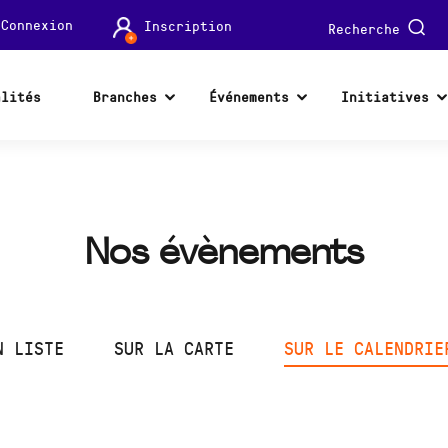
Connexion
Inscription
Recherche
alités
Branches
Événements
Initiatives
Nos évènements
N LISTE
SUR LA CARTE
SUR LE CALENDRIE