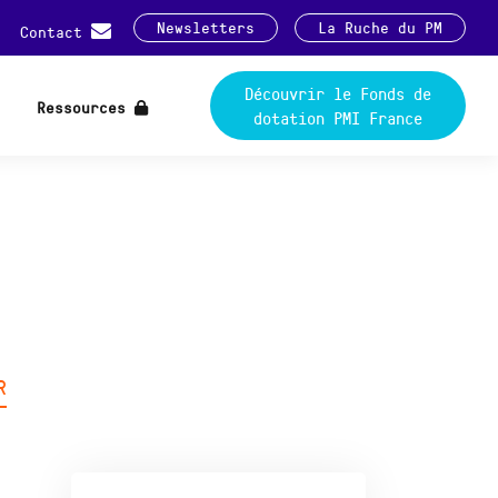
Newsletters
La Ruche du PM
Contact
Découvrir le Fonds de
Ressources
dotation PMI France
R