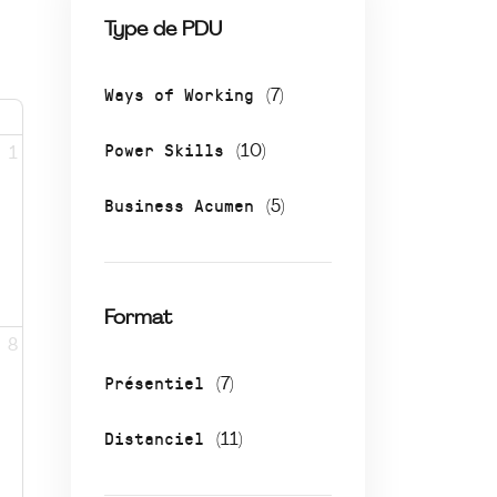
Type de PDU
Ways of Working
(7)
Power Skills
(10)
1
Business Acumen
(5)
Format
8
Présentiel
(7)
Distanciel
(11)