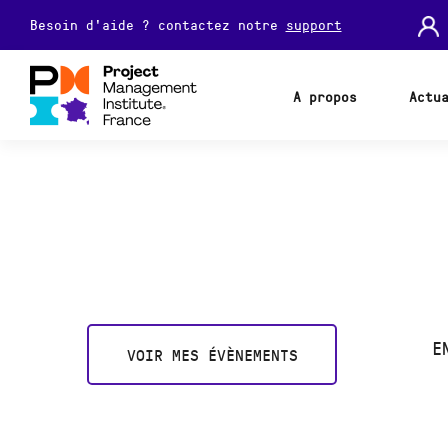
Besoin d'aide ? contactez notre
support
A propos
Actu
E
VOIR MES ÉVÈNEMENTS