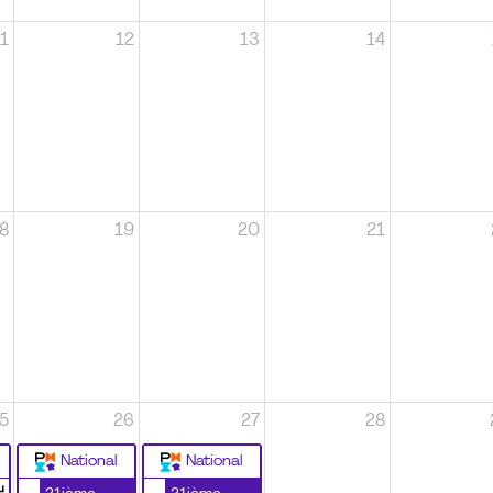
1
12
13
14
8
19
20
21
5
26
27
28
National
National