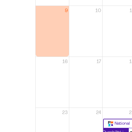
9
10
1
16
17
1
23
24
2
National