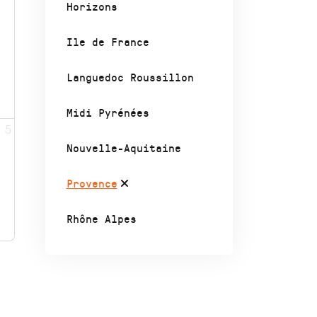
Horizons
Ile de France
Languedoc Roussillon
Midi Pyrénées
5
Nouvelle-Aquitaine
Provence
Rhône Alpes