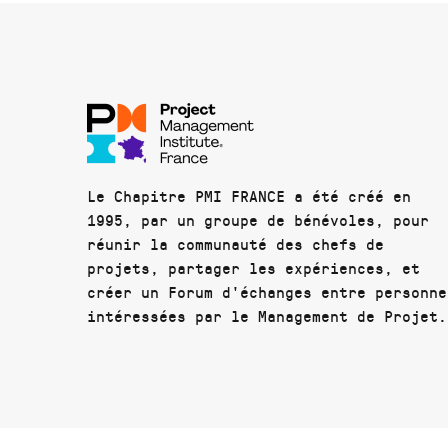
Le Chapitre PMI FRANCE a été créé en
1995, par un groupe de bénévoles, pour
réunir la communauté des chefs de
projets, partager les expériences, et
créer un Forum d'échanges entre personne
intéressées par le Management de Projet.