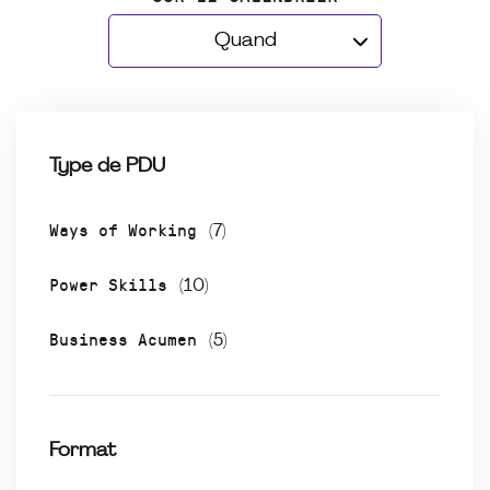
Quand
Type de PDU
Ways of Working
(7)
Power Skills
(10)
Business Acumen
(5)
Format