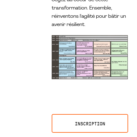
Soyez au coeur de cette
transformation. Ensemble,
réinventons l'agilité pour bâtir un
avenir résilient.
INSCRIPTION