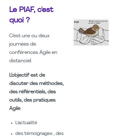
Le PIAF, c'est
quoi ?
C’est une ou deux
journées de
conférences Agile en
distanciel.
L’objectif est de
discuter des méthodes,
des référentiels, des
outils, des pratiques
Agile
:
L’actualité
des témoignages , des