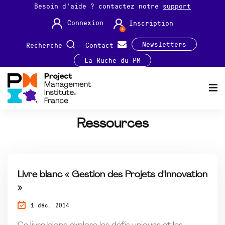
Besoin d'aide ? contactez notre
support
Connexion
Inscription
Newsletters
Recherche
Contact
La Ruche du PM
Ressources
Livre blanc « Gestion des Projets d'Innovation
»
1 déc. 2014