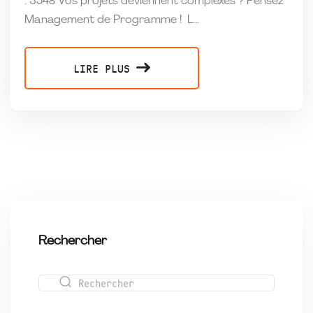
: 3548 Vos projets deviennent complexes ? Pensez
Management de Programme ! L...
LIRE PLUS
Rechercher