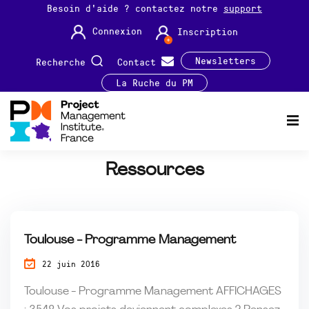
Besoin d'aide ? contactez notre
support
Connexion
Inscription
Newsletters
Recherche
Contact
La Ruche du PM
Ressources
Toulouse - Programme Management
22 juin 2016
Toulouse - Programme Management AFFICHAGES